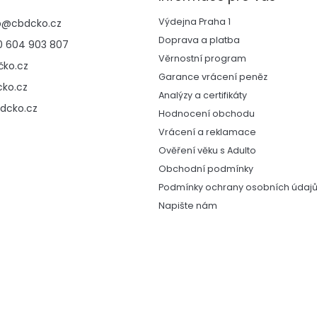
Výdejna Praha 1
p
@
cbdcko.cz
Doprava a platba
 604 903 807
Věrnostní program
ko.cz
Garance vrácení peněz
ko.cz
Analýzy a certifikáty
dcko.cz
Hodnocení obchodu
Vrácení a reklamace
Ověření věku s Adulto
Obchodní podmínky
Podmínky ochrany osobních údaj
Napište nám