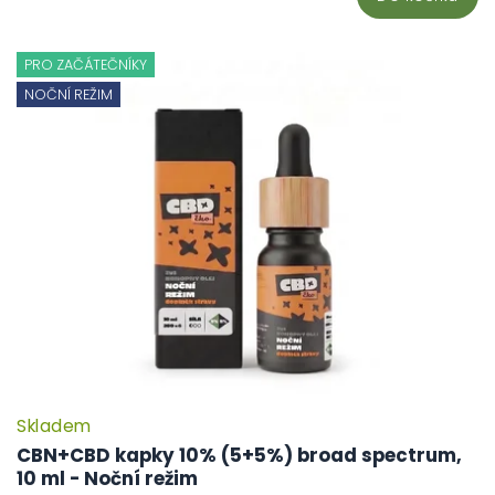
PRO ZAČÁTEČNÍKY
NOČNÍ REŽIM
Skladem
CBN+CBD kapky 10% (5+5%) broad spectrum,
10 ml - Noční režim