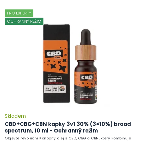
PRO EXPERTY
OCHRANNÝ REŽIM
Skladem
CBD+CBG+CBN kapky 3v1 30% (3×10%) broad
spectrum, 10 ml - Ochranný režim
Objevte revoluční Konopný olej s CBD, CBG a CBN, který kombinuje