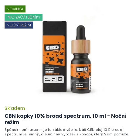
NOVINKA
PRO ZAČÁTEČNÍKY
NOČNÍ REŽIM
Skladem
CBN kapky 10% broad spectrum, 10 ml - Noční
režim
Spánek není luxus — je to základ všeho. Náš CBN olej 10% broad
spectrum je jemný, ale účinný výtažek z konopí, který Vám pomůže