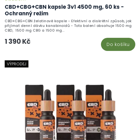
CBD+CBG+CBN kapsle 3v1 4500 mg, 60 ks -
Ochranný režim
CBD+CBG+CBN želatinové kapsle - Efektivní a diskrétní způsob, jak
přijímat denní dávku kanabinoidů - Toto balení obsahuje 1500 mg
CBD, 1500 mg CBG a 1500 mg...
1 390 Kč
Do košíku
VÝPRODEJ