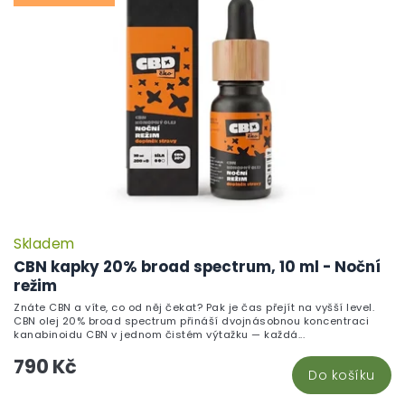
Skladem
CBN kapky 20% broad spectrum, 10 ml - Noční
režim
Znáte CBN a víte, co od něj čekat? Pak je čas přejít na vyšší level.
CBN olej 20% broad spectrum přináší dvojnásobnou koncentraci
kanabinoidu CBN v jednom čistém výtažku — každá...
790 Kč
Do košíku