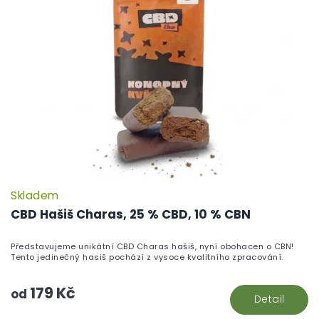
Skladem
CBD Hašiš Charas, 25 % CBD, 10 % CBN
Představujeme unikátní CBD Charas hašiš, nyní obohacen o CBN!
Tento jedinečný hasiš pochází z vysoce kvalitního zpracování.
179 Kč
od
Detail