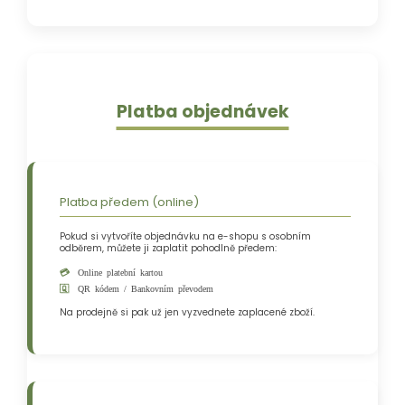
Platba objednávek
Platba předem (online)
Pokud si vytvoříte objednávku na e-shopu s osobním
odběrem, můžete ji zaplatit pohodlně předem:
Online platební kartou
QR kódem / Bankovním převodem
Na prodejně si pak už jen vyzvednete zaplacené zboží.