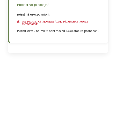
Platba na prodejně
DŮLEŽITÉ UPOZORNĚNÍ:
NA PRODEJNĚ MOMENTÁLNĚ PŘIJÍMÁME
POUZE
HOTOVOST
.
Platba kartou na místě není možná. Děkujeme za pochopení.