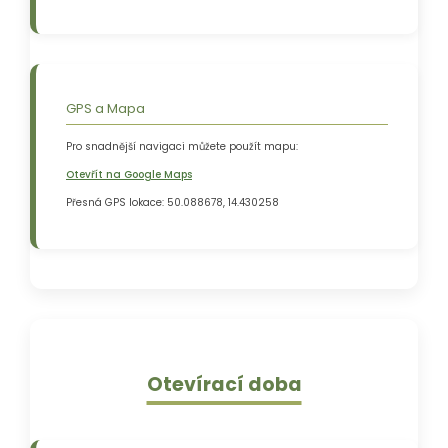
GPS a Mapa
Pro snadnější navigaci můžete použít mapu:
Otevřít na Google Maps
Přesná GPS lokace:
50.088678, 14.430258
Otevírací doba