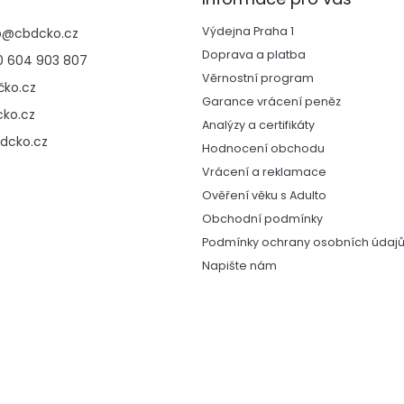
Výdejna Praha 1
p
@
cbdcko.cz
Doprava a platba
 604 903 807
Věrnostní program
ko.cz
Garance vrácení peněz
ko.cz
Analýzy a certifikáty
dcko.cz
Hodnocení obchodu
Vrácení a reklamace
Ověření věku s Adulto
Obchodní podmínky
Podmínky ochrany osobních údaj
Napište nám