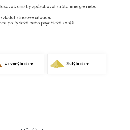
laxovat, aniž by způsoboval ztrátu energie nebo
zvládat stresové situace.
ce po fyzické nebo psychické zátěži.
Červený kratom
Žlutý kratom