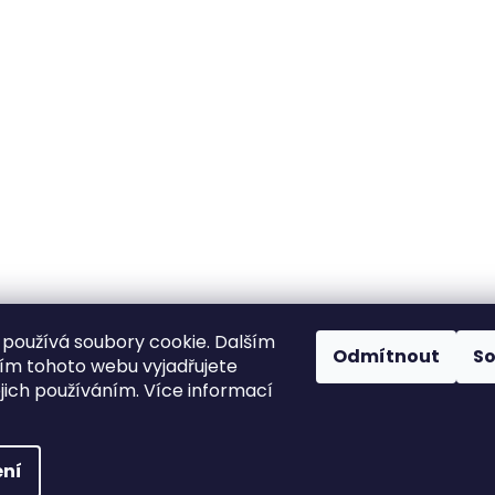
používá soubory cookie. Dalším
Odmítnout
S
m tohoto webu vyjadřujete
ejich používáním. Více informací
ní