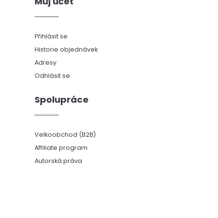
Můj účet
Přihlásit se
Historie objednávek
Adresy
Odhlásit se
Spolupráce
ů
Velkoobchod (B2B)
Affiliate program
Autorská práva