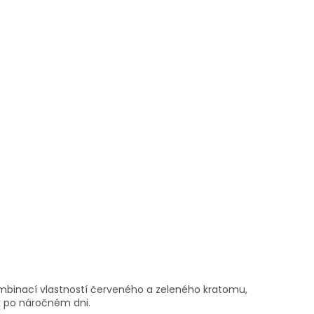
ombinací vlastností červeného a zeleného kratomu,
k po náročném dni.