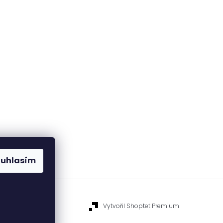
ouhlasím
Vytvořil Shoptet Premium