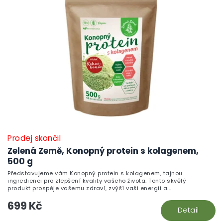
Prodej skončil
Zelená Země, Konopný protein s kolagenem,
500 g
Představujeme vám Konopný protein s kolagenem, tajnou
ingredienci pro zlepšení kvality vašeho života. Tento skvělý
produkt prospěje vašemu zdraví, zvýší vaši energii a...
699 Kč
Detail