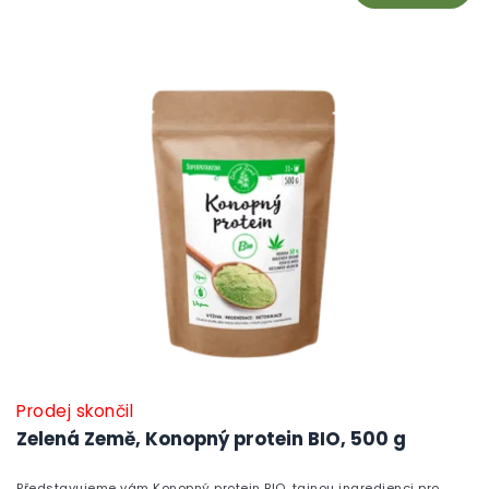
Prodej skončil
Zelená Země, Konopný protein BIO, 500 g
Představujeme vám Konopný protein BIO, tajnou ingredienci pro