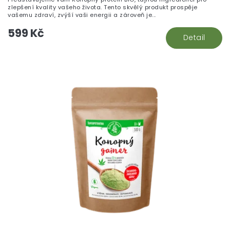
zlepšení kvality vašeho života. Tento skvělý produkt prospěje
vašemu zdraví, zvýší vaši energii a zároveň je...
599 Kč
Detail