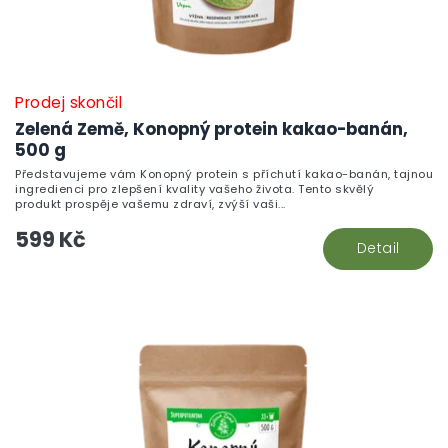
Prodej skončil
Zelená Země, Konopný protein kakao-banán,
500 g
Představujeme vám Konopný protein s příchutí kakao-banán, tajnou
ingredienci pro zlepšení kvality vašeho života. Tento skvělý
produkt prospěje vašemu zdraví, zvýší vaši...
599 Kč
Detail