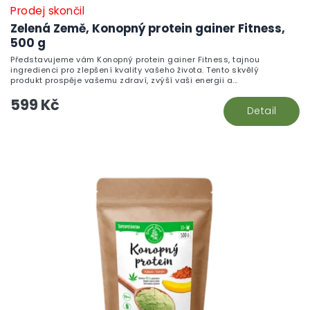
Prodej skončil
Zelená Země, Konopný protein gainer Fitness,
500 g
Představujeme vám Konopný protein gainer Fitness, tajnou
ingredienci pro zlepšení kvality vašeho života. Tento skvělý
produkt prospěje vašemu zdraví, zvýší vaši energii a...
599 Kč
Detail