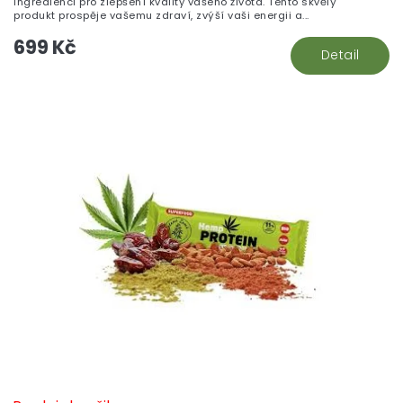
ingredienci pro zlepšení kvality vašeho života. Tento skvělý
produkt prospěje vašemu zdraví, zvýší vaši energii a...
699 Kč
Detail