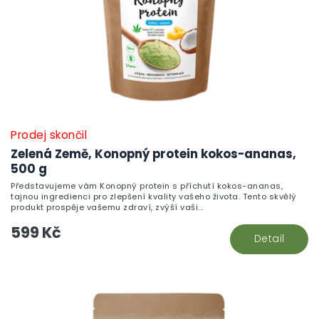
Prodej skončil
Zelená Země, Konopný protein kokos-ananas,
500 g
Představujeme vám Konopný protein s příchutí kokos-ananas,
tajnou ingredienci pro zlepšení kvality vašeho života. Tento skvělý
produkt prospěje vašemu zdraví, zvýší vaši...
599 Kč
Detail