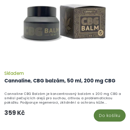
Skladem
Cannaline, CBG balzám, 50 ml, 200 mg CBG
Cannaline CBG Balzám je koncentrovaný balzám s 200 mg CBG a
směsí pečujících olejů pro suchou, citlivou a problematickou
pokožku. Podporuje regeneraci, zklidnění a ochranu kůže....
359 Kč
Do košíku