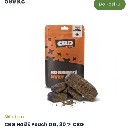
599 Kč
Do košíku
Skladem
CBG Hašiš Peach OG, 30 % CBG