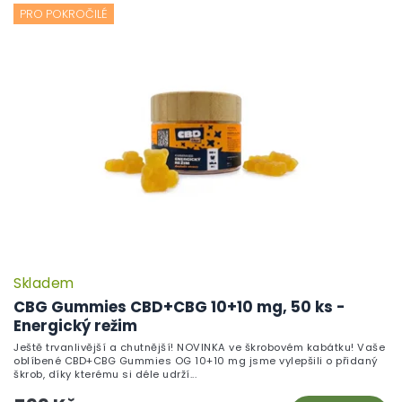
PRO POKROČILÉ
Skladem
CBG Gummies CBD+CBG 10+10 mg, 50 ks -
Energický režim
Ještě trvanlivější a chutnější! NOVINKA ve škrobovém kabátku! Vaše
oblíbené CBD+CBG Gummies OG 10+10 mg jsme vylepšili o přidaný
škrob, díky kterému si déle udrží...