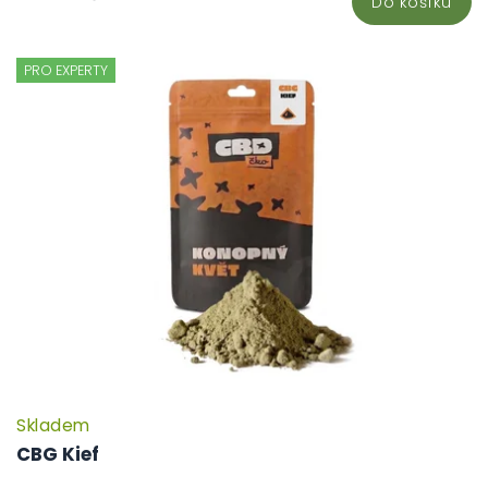
Do košíku
PRO EXPERTY
Skladem
CBG Kief