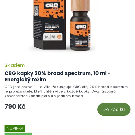
Skladem
CBG kapky 20% broad spectrum, 10 ml -
Energický režim
CBG jste poznali — a víte, že funguje. CBG olej 20% broad spectrum
je pro uživatele, kteří chtějí více z každé kapky. Dvojnásobná
koncentrace kanabigerolu v jednom broad...
790 Kč
Do košíku
NOVINKA