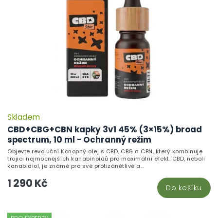
Skladem
CBD+CBG+CBN kapky 3v1 45% (3×15%) broad
spectrum, 10 ml - Ochranný režim
Objevte revoluční Konopný olej s CBD, CBG a CBN, který kombinuje
trojici nejmocnějších kanabinoidů pro maximální efekt. CBD, neboli
kanabidiol, je známé pro své protizánětlivé a...
1 290 Kč
Do košíku