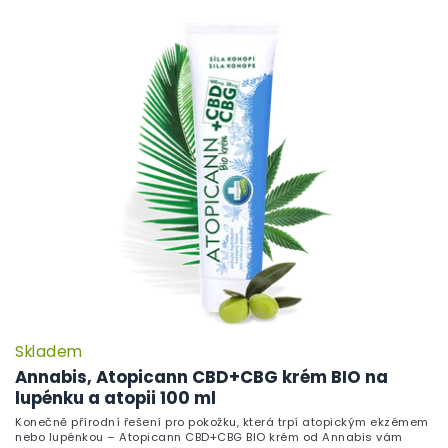
Skladem
Annabis, Atopicann CBD+CBG krém BIO na
lupénku a atopii 100 ml
Konečně přírodní řešení pro pokožku, která trpí atopickým ekzémem
nebo lupénkou – Atopicann CBD+CBG BIO krém od Annabis vám