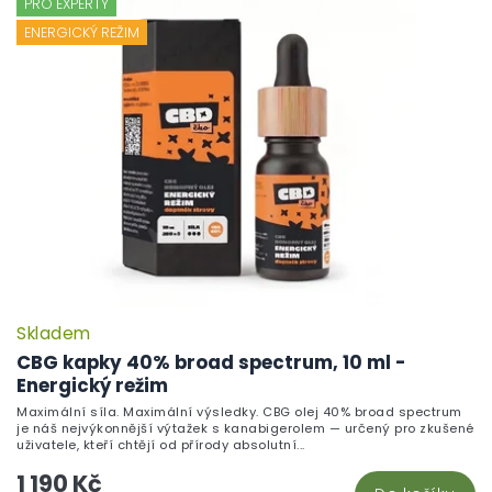
PRO EXPERTY
ENERGICKÝ REŽIM
Skladem
CBG kapky 40% broad spectrum, 10 ml -
Energický režim
Maximální síla. Maximální výsledky. CBG olej 40% broad spectrum
je náš nejvýkonnější výtažek s kanabigerolem — určený pro zkušené
uživatele, kteří chtějí od přírody absolutní...
1 190 Kč