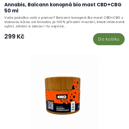
Annabis, Balcann konopná bio mast CBD+CBG
50 ml
Vaše pokožka volá o pomoc? Balcann konopná Bio mast CBD+CBG s
dubovou kůrou od Annabis je 100% přírodní mazání, které intenzivně
vyživí, zklidní a obnoví i tu nejvíce...
299 Kč
Do košíku