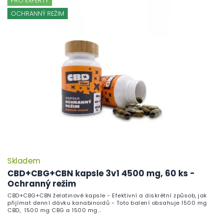
PRO EXPERTY
OCHRANNÝ REŽIM
Skladem
CBD+CBG+CBN kapsle 3v1 4500 mg, 60 ks -
Ochranný režim
CBD+CBG+CBN želatinové kapsle - Efektivní a diskrétní způsob, jak
přijímat denní dávku kanabinoidů - Toto balení obsahuje 1500 mg
CBD, 1500 mg CBG a 1500 mg...