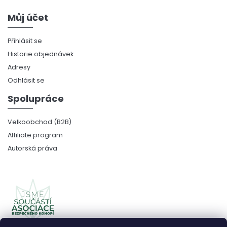
Můj účet
Přihlásit se
Historie objednávek
Adresy
Odhlásit se
Spolupráce
Velkoobchod (B2B)
Affiliate program
Autorská práva