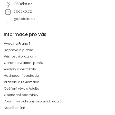
CBDčko.cz
cbdcko.cz
@cbdcko.cz
Informace pro vás
Výdejna Praha 1
Doprava a platba
Věrnostní program
Garance vrácení peněz
Analýzy a certifikáty
Hodnocení obchodu
Vrácení a reklamace
Ověření věku s Adulto
Obchodní podmínky
Podmínky ochrany osobních údajů
Napište nám