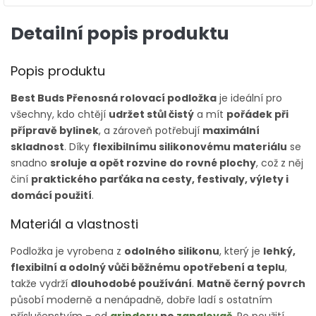
Detailní popis produktu
Popis produktu
Best Buds Přenosná rolovací podložka
je ideální pro
všechny, kdo chtějí
udržet stůl čistý
a mít
pořádek při
přípravě bylinek
, a zároveň potřebují
maximální
skladnost
. Díky
flexibilnímu silikonovému materiálu
se
snadno
sroluje a opět rozvine do rovné plochy
, což z něj
činí
praktického parťáka na cesty, festivaly, výlety i
domácí použití
.
Materiál a vlastnosti
Podložka je vyrobena z
odolného silikonu
, který je
lehký,
flexibilní a odolný vůči běžnému opotřebení a teplu
,
takže vydrží
dlouhodobé používání
.
Matně černý povrch
působí moderně a nenápadně, dobře ladí s ostatním