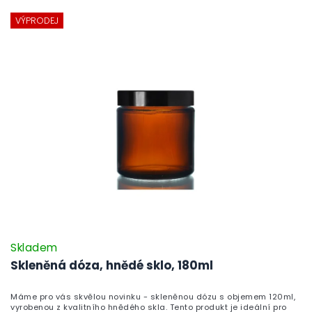
VÝPRODEJ
Skladem
Skleněná dóza, hnědé sklo, 180ml
Máme pro vás skvělou novinku - skleněnou dózu s objemem 120ml,
vyrobenou z kvalitního hnědého skla. Tento produkt je ideální pro