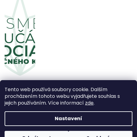
Tento web používá soubory cookie. Dalším
procházením tohoto webu vyjadřujete souhlas s
jejich používáním. Více informací
zde
.
Copyright 2026
CBDčko
. Všechna práva vyhrazena.
Upravit nastavení cookies
Nastavení
Vytvořil Shoptet Premium