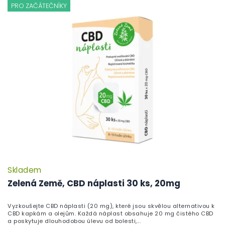
PRO ZAČÁTEČNÍKY
Skladem
Zelená Země, CBD náplasti 30 ks, 20mg
Vyzkoušejte CBD náplasti (20 mg), které jsou skvělou alternativou k
CBD kapkám a olejům. Každá náplast obsahuje 20 mg čistého CBD
a poskytuje dlouhodobou úlevu od bolesti,...