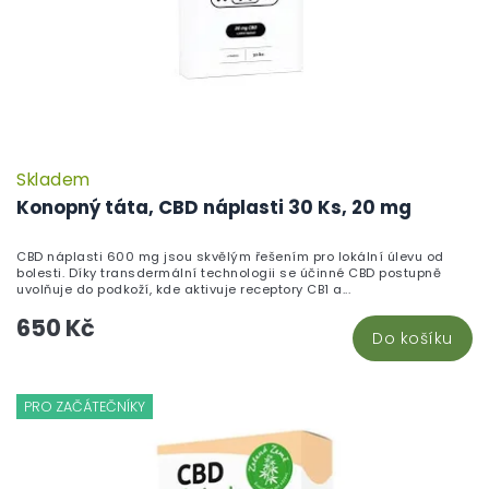
Skladem
Konopný táta, CBD náplasti 30 Ks, 20 mg
CBD náplasti 600 mg jsou skvělým řešením pro lokální úlevu od
bolesti. Díky transdermální technologii se účinné CBD postupně
uvolňuje do podkoží, kde aktivuje receptory CB1 a...
650 Kč
Do košíku
PRO ZAČÁTEČNÍKY