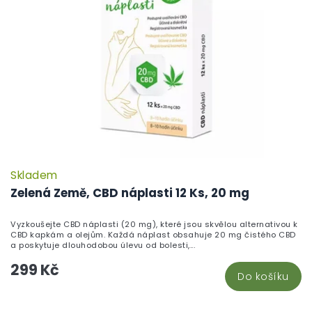
Skladem
Zelená Země, CBD náplasti 12 Ks, 20 mg
Vyzkoušejte CBD náplasti (20 mg), které jsou skvělou alternativou k
CBD kapkám a olejům. Každá náplast obsahuje 20 mg čistého CBD
a poskytuje dlouhodobou úlevu od bolesti,...
299 Kč
Do košíku