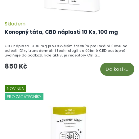
Skladem
Konopný táta, CBD náplasti 10 Ks, 100 mg
CBD náplasti 1000 mg jsou skvělým řešením pro lokální úlevu od
bolesti. Díky transdermální technologii se účinné CBD postupně
uvolňuje do podkoží, kde aktivuje receptory CB1 a...
850 Kč
Do košíku
NOVINKA
PRO ZAČÁTEČNÍKY