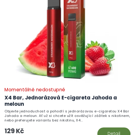
Momentálně nedostupné
X4 Bar, Jednorázová E-cigareta Jahoda a
meloun
Objevte jednoduchost a pohodlí s jednorázovou e-cigaretou X4 Bar
Jahoda a meloun. Ať už si chcete užít osvěžující zážitek s nikotinem,
nebo preferujete variantu bez nikotinu, X4...
129 Kč
Detail