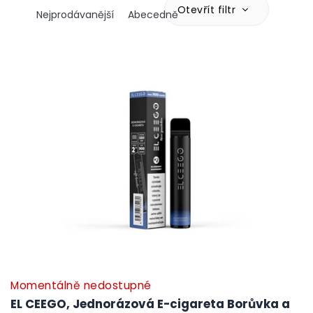
z
Otevřít filtr
Nejprodávanější
Abecedně
e
n
V
í
ý
p
p
r
i
o
s
d
p
u
r
k
o
t
d
ů
u
k
t
ů
Momentálně nedostupné
EL CEEGO, Jednorázová E-cigareta Borůvka a