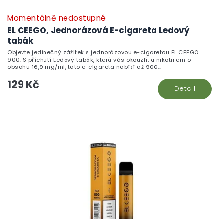
Momentálně nedostupné
EL CEEGO, Jednorázová E-cigareta Ledový
tabák
Objevte jedinečný zážitek s jednorázovou e-cigaretou EL CEEGO
900. S příchutí Ledový tabák, která vás okouzlí, a nikotinem o
obsahu 16,9 mg/ml, tato e-cigareta nabízí až 900...
129 Kč
Detail