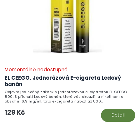
Momentálně nedostupné
EL CEEGO, Jednorázová E-cigareta Ledový
banán
Objevte jedinečný zážitek s jednorázovou e-cigaretou EL CEEGO
800. S příchutí Ledový banán, která vás okouzlí, a nikotinem o
obsahu 16,9 mg/ml, tato e-cigareta nabízí až 800...
129 Kč
Detail