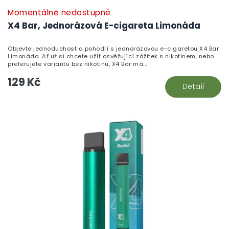
Momentálně nedostupné
X4 Bar, Jednorázová E-cigareta Limonáda
Objevte jednoduchost a pohodlí s jednorázovou e-cigaretou X4 Bar
Limonáda. Ať už si chcete užít osvěžující zážitek s nikotinem, nebo
preferujete variantu bez nikotinu, X4 Bar má...
129 Kč
Detail