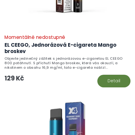
Momentálně nedostupné
EL CEEGO, Jednorázová E-cigareta Mango
broskev
Objevte jedinečný zážitek s jednorázovou e-cigaretou EL CEEGO
800 potáhnutí. S příchutí Mango broskev, která vás okouzlí, a
nikotinem o obsahu 16,9 mg/ml, tato e-cigareta nabízí...
129 Kč
Detail