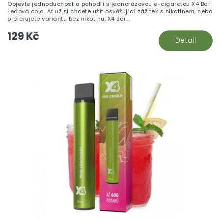
Objevte jednoduchost a pohodlí s jednorázovou e-cigaretou X4 Bar
Ledová cola. Ať už si chcete užít osvěžující zážitek s nikotinem, nebo
preferujete variantu bez nikotinu, X4 Bar...
129 Kč
Detail