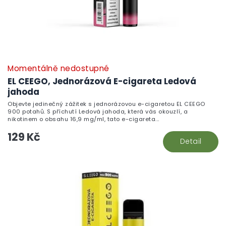
Momentálně nedostupné
EL CEEGO, Jednorázová E-cigareta Ledová
jahoda
Objevte jedinečný zážitek s jednorázovou e-cigaretou EL CEEGO
900 potahů. S příchutí Ledová jahoda, která vás okouzlí, a
nikotinem o obsahu 16,9 mg/ml, tato e-cigareta...
129 Kč
Detail