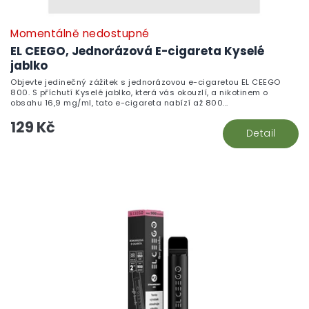
Momentálně nedostupné
EL CEEGO, Jednorázová E-cigareta Kyselé
jablko
Objevte jedinečný zážitek s jednorázovou e-cigaretou EL CEEGO
800. S příchutí Kyselé jablko, která vás okouzlí, a nikotinem o
obsahu 16,9 mg/ml, tato e-cigareta nabízí až 800...
129 Kč
Detail