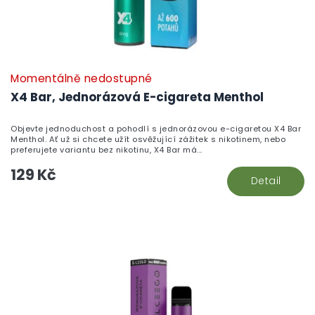
Momentálně nedostupné
X4 Bar, Jednorázová E-cigareta Menthol
Objevte jednoduchost a pohodlí s jednorázovou e-cigaretou X4 Bar
Menthol. Ať už si chcete užít osvěžující zážitek s nikotinem, nebo
preferujete variantu bez nikotinu, X4 Bar má...
129 Kč
Detail