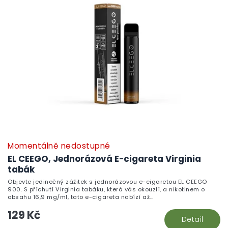
Momentálně nedostupné
EL CEEGO, Jednorázová E-cigareta Virginia
tabák
Objevte jedinečný zážitek s jednorázovou e-cigaretou EL CEEGO
900. S příchutí Virginia tabáku, která vás okouzlí, a nikotinem o
obsahu 16,9 mg/ml, tato e-cigareta nabízí až...
129 Kč
Detail