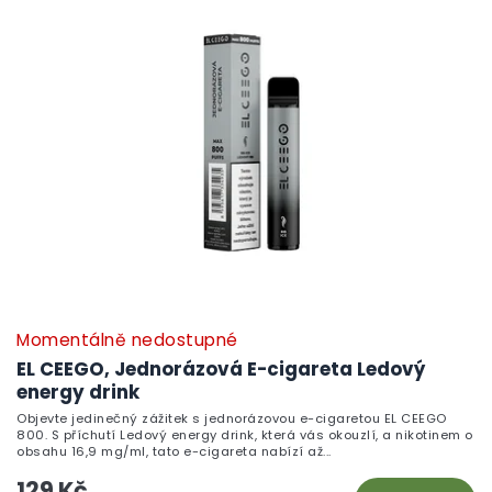
Momentálně nedostupné
EL CEEGO, Jednorázová E-cigareta Ledový
energy drink
Objevte jedinečný zážitek s jednorázovou e-cigaretou EL CEEGO
800. S příchutí Ledový energy drink, která vás okouzlí, a nikotinem o
obsahu 16,9 mg/ml, tato e-cigareta nabízí až...
129 Kč