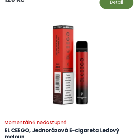
Detail
Momentálně nedostupné
EL CEEGO, Jednorázová E-cigareta Ledový
meloun