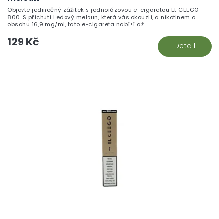
Objevte jedinečný zážitek s jednorázovou e-cigaretou EL CEEGO
800. S příchutí Ledový meloun, která vás okouzlí, a nikotinem o
obsahu 16,9 mg/ml, tato e-cigareta nabízí až...
129 Kč
Detail