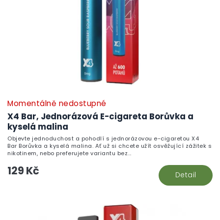
Momentálně nedostupné
X4 Bar, Jednorázová E-cigareta Borůvka a
kyselá malina
Objevte jednoduchost a pohodlí s jednorázovou e-cigaretou X4
Bar Borůvka a kyselá malina. Ať už si chcete užít osvěžující zážitek s
nikotinem, nebo preferujete variantu bez...
129 Kč
Detail