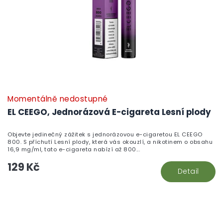
Momentálně nedostupné
EL CEEGO, Jednorázová E-cigareta Lesní plody
Objevte jedinečný zážitek s jednorázovou e-cigaretou EL CEEGO
800. S příchutí Lesní plody, která vás okouzlí, a nikotinem o obsahu
16,9 mg/ml, tato e-cigareta nabízí až 800...
129 Kč
Detail