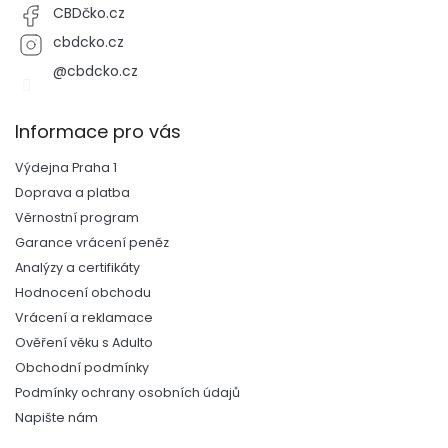
CBDčko.cz
cbdcko.cz
@cbdcko.cz
Informace pro vás
Výdejna Praha 1
Doprava a platba
Věrnostní program
Garance vrácení peněz
Analýzy a certifikáty
Hodnocení obchodu
Vrácení a reklamace
Ověření věku s Adulto
Obchodní podmínky
Podmínky ochrany osobních údajů
Napište nám