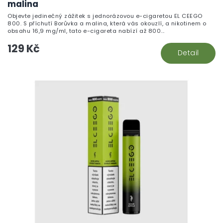
malina
Objevte jedinečný zážitek s jednorázovou e-cigaretou EL CEEGO
800. S příchutí Borůvka a malina, která vás okouzlí, a nikotinem o
obsahu 16,9 mg/ml, tato e-cigareta nabízí až 800...
129 Kč
Detail