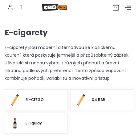
CZK
Přejít
na
E-cigarety
obsah
E-cigarety jsou moderní alternativou ke klasickému
kouření, která poskytuje jemnější a přizpůsobitelný zážitek.
Uživatelé si mohou vybrat z různých příchutí a úrovní
nikotinu podle svých preferencí. Tento způsob vapování
kombinuje pohodlí, variabilitu a inovativní přístup.
EL-CEEGO
X4 BAR
E-liquidy