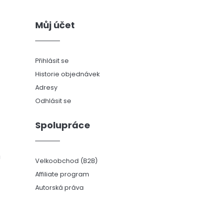
Můj účet
Přihlásit se
Historie objednávek
Adresy
Odhlásit se
Spolupráce
ů
Velkoobchod (B2B)
Affiliate program
Autorská práva