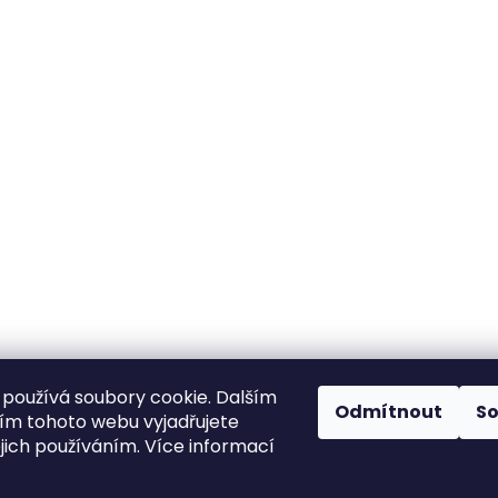
používá soubory cookie. Dalším
Odmítnout
S
m tohoto webu vyjadřujete
ejich používáním. Více informací