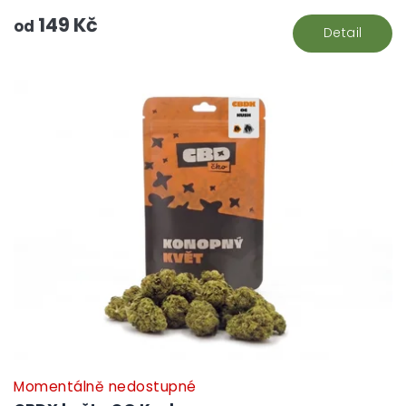
149 Kč
od
Detail
Momentálně nedostupné