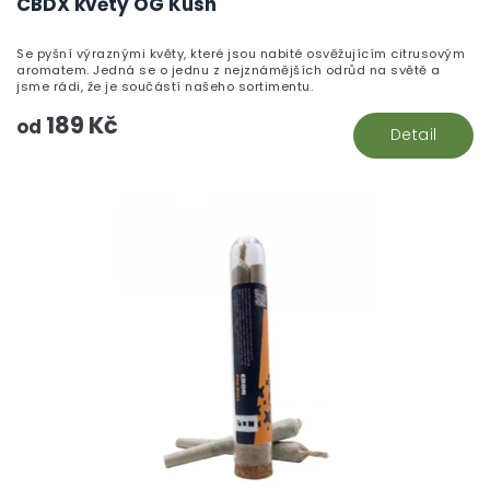
CBDX květy OG Kush
Se pyšní výraznými květy, které jsou nabité osvěžujícím citrusovým
aromatem. Jedná se o jednu z nejznámějších odrůd na světě a
jsme rádi, že je součástí našeho sortimentu.
189 Kč
od
Detail