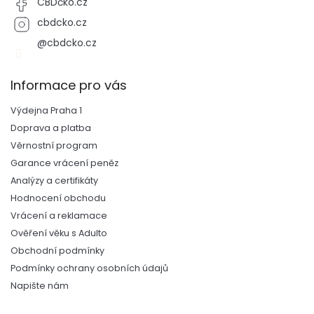
CBDčko.cz
cbdcko.cz
@cbdcko.cz
Informace pro vás
Výdejna Praha 1
Doprava a platba
Věrnostní program
Garance vrácení peněz
Analýzy a certifikáty
Hodnocení obchodu
Vrácení a reklamace
Ověření věku s Adulto
Obchodní podmínky
Podmínky ochrany osobních údajů
Napište nám