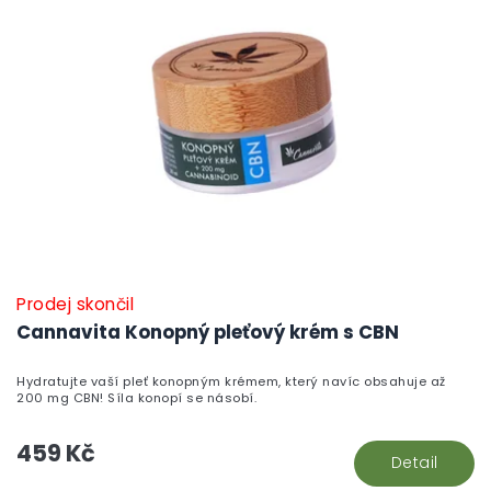
Prodej skončil
Cannavita Konopný pleťový krém s CBN
Hydratujte vaší pleť konopným krémem, který navíc obsahuje až
200 mg CBN! Síla konopí se násobí.
459 Kč
Detail