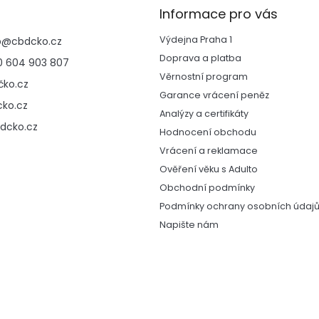
d
Informace pro vás
a
c
Výdejna Praha 1
p
@
cbdcko.cz
í
p
Doprava a platba
 604 903 807
r
Věrnostní program
ko.cz
v
Garance vrácení peněz
k
ko.cz
y
Analýzy a certifikáty
v
dcko.cz
Hodnocení obchodu
ý
Vrácení a reklamace
p
i
Ověření věku s Adulto
s
Obchodní podmínky
u
Podmínky ochrany osobních údaj
Napište nám