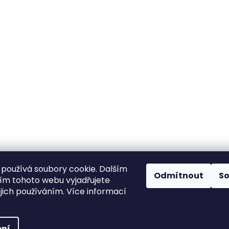
používá soubory cookie. Dalším
Odmítnout
S
m tohoto webu vyjadřujete
ejich používáním. Více informací
ní