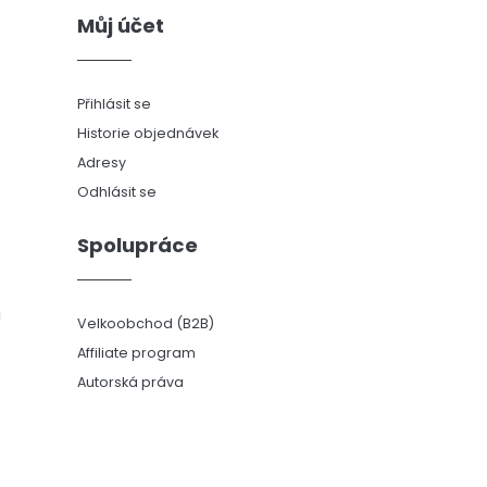
Můj účet
Přihlásit se
Historie objednávek
Adresy
Odhlásit se
Spolupráce
ů
Velkoobchod (B2B)
Affiliate program
Autorská práva