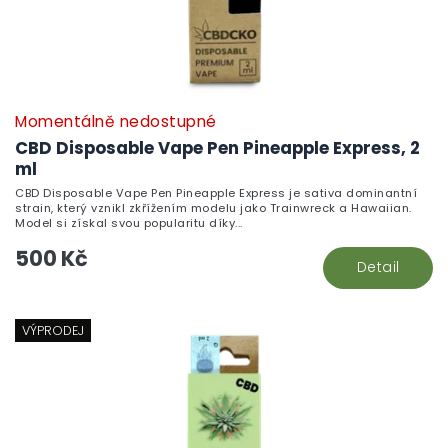
Momentálně nedostupné
CBD Disposable Vape Pen Pineapple Express, 2
ml
CBD Disposable Vape Pen Pineapple Express je sativa dominantní
strain, který vznikl zkřížením modelu jako Trainwreck a Hawaiian.
Model si získal svou popularitu díky...
500 Kč
Detail
VÝPRODEJ