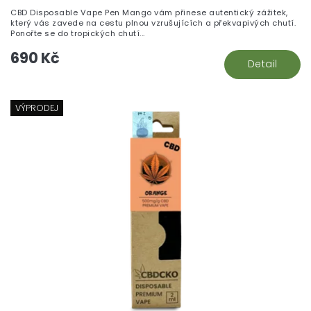
CBD Disposable Vape Pen Mango vám přinese autentický zážitek,
který vás zavede na cestu plnou vzrušujících a překvapivých chutí.
Ponořte se do tropických chutí...
690 Kč
Detail
VÝPRODEJ