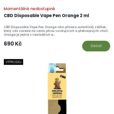
Momentálně nedostupné
CBD Disposable Vape Pen Orange 2 ml
CBD Disposable Vape Pen Orange vám přinese autentický zážitek,
který vás zavede na cestu plnou vzrušujících a překvapivých chutí.
Orange je jedna z nesladších a...
690 Kč
Detail
VÝPRODEJ