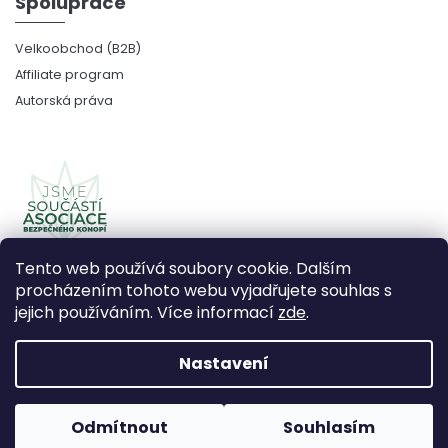
Spolupráce
Velkoobchod (B2B)
Affiliate program
Autorská práva
Tento web používá soubory cookie. Dalším
procházením tohoto webu vyjadřujete souhlas s
jejich používáním. Více informací
zde
.
Copyright 2026
CBDčko
. Všechna práva vyhrazena.
Upravit nastavení cookies
Nastavení
Vytvořil Shoptet Premium
Odmítnout
Souhlasím