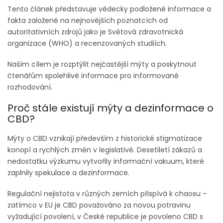
Tento článek představuje vědecky podložené informace a
fakta založené na nejnovějších poznatcích od
autoritativních zdrojů jako je Světová zdravotnická
organizace (WHO) a recenzovaných studiích.
Naším cílem je rozptýlit nejčastější mýty a poskytnout
čtenářům spolehlivé informace pro informované
rozhodování.
Proč stále existují mýty a dezinformace o
CBD?
Mýty o CBD vznikají především z historické stigmatizace
konopí a rychlých změn v legislativě. Desetiletí zákazů a
nedostatku výzkumu vytvořily informační vakuum, které
zaplnily spekulace a dezinformace.
Regulační nejistota v různých zemích přispívá k chaosu –
zatímco v EU je CBD považováno za novou potravinu
vyžadující povolení, v České republice je povoleno CBD s