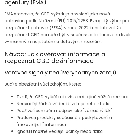
agentury (EMA)
EMA stanovila, že CBD vyžaduje povolení jako nová
potravina podle Nařízení (EU) 2015/2283. Evropský výbor pro
bezpečnost potravin (EFSA) v roce 2022 konstatoval, že
bezpečnost CBD nemůže být v současnosti stanovena kvůli
významným nejistotám a datovým mezerám.
Návod: Jak ověřovat informace a
rozpoznat CBD dezinformace
Varovné signály nedůvěryhodných zdrojů
Buďte obezřetní vůči zdrojům, které:
Tvrdí, že CBD vyléčí rakovinu nebo jiné vážné nemoci
Neuvádějí žádné vědecké zdroje nebo studie
Používají senzační nadpisy jako "zázračný lék"
Prodávají produkty současně s poskytováním
"nezávislých" informací
Ignorují možné vedlejší účinky nebo rizika