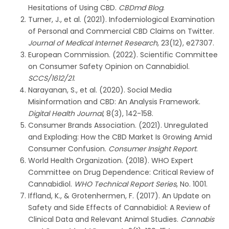
Hesitations of Using CBD.
CBDmd Blog
.
Turner, J., et al. (2021). Infodemiological Examination
of Personal and Commercial CBD Claims on Twitter.
Journal of Medical Internet Research
, 23(12), e27307.
European Commission. (2022). Scientific Committee
on Consumer Safety Opinion on Cannabidiol.
SCCS/1612/21
.
Narayanan, S., et al. (2020). Social Media
Misinformation and CBD: An Analysis Framework.
Digital Health Journal
, 8(3), 142-158.
Consumer Brands Association. (2021). Unregulated
and Exploding: How the CBD Market Is Growing Amid
Consumer Confusion.
Consumer Insight Report
.
World Health Organization. (2018). WHO Expert
Committee on Drug Dependence: Critical Review of
Cannabidiol.
WHO Technical Report Series
, No. 1001.
Iffland, K., & Grotenhermen, F. (2017). An Update on
Safety and Side Effects of Cannabidiol: A Review of
Clinical Data and Relevant Animal Studies.
Cannabis