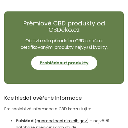
Prémiové CBD produkty od
CBDčko.cz
Objevte sílu přírodního CBD s našimi
certifikovanými produkty nejvyšší kvality.
Prohlédnout produkty
Kde hledat ověřené informace
Pro spolehlivé informace o CBD konzultujte:
PubMed
(
pubmed.ncbi.nlm.nih.gov
) - největší
databáze medicínských studií