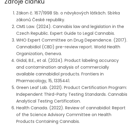
Zdroje článku
Zákon č. 167/1998 Sb. o návykových látkách. Sbírka
zákonů České republiky.
CMS Law. (2024). Cannabis law and legislation in the
Czech Republic. Expert Guide to Legal Cannabis.
WHO Expert Committee on Drug Dependence. (2017).
Cannabidiol (CBD) pre-review report. World Health
Organization, Geneva.
Gidal, B.E., et al. (2024). Product labeling accuracy
and contamination analysis of commercially
available cannabidiol products. Frontiers in
Pharmacology, 15, 1335441.
Green Leaf Lab. (2021). Product Certification Program:
Independent Third-Party Testing Standards. Cannabis
Analytical Testing Certification.
Health Canada. (2022). Review of cannabidiol: Report
of the Science Advisory Committee on Health
Products Containing Cannabis.