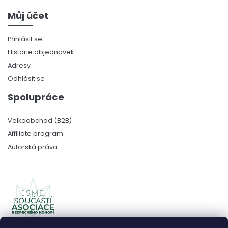
Můj účet
Přihlásit se
Historie objednávek
Adresy
Odhlásit se
Spolupráce
Velkoobchod (B2B)
Affiliate program
Autorská práva