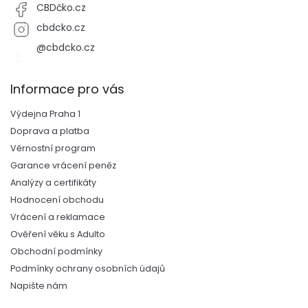
CBDčko.cz
cbdcko.cz
@cbdcko.cz
Informace pro vás
Výdejna Praha 1
Doprava a platba
Věrnostní program
Garance vrácení peněz
Analýzy a certifikáty
Hodnocení obchodu
Vrácení a reklamace
Ověření věku s Adulto
Obchodní podmínky
Podmínky ochrany osobních údajů
Napište nám