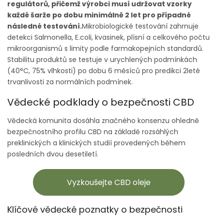
regulátorů, přičemž výrobci musí udržovat vzorky
každé šarže po dobu minimálně 2 let pro případné
následné testování.
Mikrobiologické testování zahrnuje
detekci Salmonella, E.coli, kvasinek, plísní a celkového počtu
mikroorganismů s limity podle farmakopejních standardů.
Stabilitu produktů se testuje v urychlených podmínkách
(40°C, 75% vlhkosti) po dobu 6 měsíců pro predikci 2leté
trvanlivosti za normálních podmínek.
Vědecké podklady o bezpečnosti CBD
Vědecká komunita dosáhla značného konsenzu ohledně
bezpečnostního profilu CBD na základě rozsáhlých
preklinických a klinických studií provedených během
posledních dvou desetiletí.
Vyzkoušejte CBD oleje
Klíčové vědecké poznatky o bezpečnosti