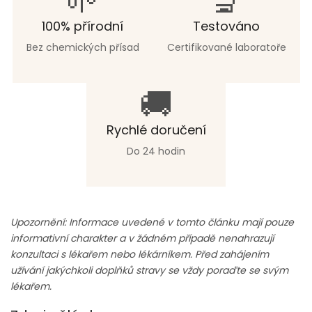
🌱
🔬
100% přírodní
Testováno
Bez chemických přísad
Certifikované laboratoře
🚚
Rychlé doručení
Do 24 hodin
Upozornění: Informace uvedené v tomto článku mají pouze
informativní charakter a v žádném případě nenahrazují
konzultaci s lékařem nebo lékárníkem. Před zahájením
užívání jakýchkoli doplňků stravy se vždy poraďte se svým
lékařem.