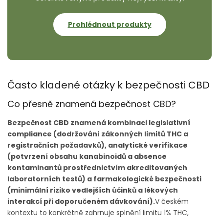
Prohlédnout produkty
Často kladené otázky k bezpečnosti CBD
Co přesně znamená bezpečnost CBD?
Bezpečnost CBD znamená kombinaci legislativní
compliance (dodržování zákonných limitů THC a
registračních požadavků), analytické verifikace
(potvrzení obsahu kanabinoidů a absence
kontaminantů prostřednictvím akreditovaných
laboratorních testů) a farmakologické bezpečnosti
(minimální riziko vedlejších účinků a lékových
interakcí při doporučeném dávkování).
V českém
kontextu to konkrétně zahrnuje splnění limitu 1% THC,