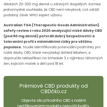
dávkách 20-200 mg denně u zdravých dospělých. Komise
jednomyslně souhlasila, že CBD není návykové, což odráží
podobný závěr WHO expert výboru.
Australian TGA (Therapeutic Goods Administration)
safety review z roku 2020 analyzující nízké dávky CBD
(pod 60 mg denně) potvrdil dobrý bezpečnostní a
toleranční profil s minimálními riziky pro většinu
populace.
Studie identifikovala potenciální podmínky pro
nízké dávky CBD, které nevyžadují dohled lékařem, a
doporučila reklasifikaci na Schedule 3 s výjimkou těhotných
žen, kojících matek a dětí pod 18 let.
Prémiové CBD produkty od
CBDčko.cz
Objevte sílu přírodního CBD s našimi
certifikovanými produkty nejvyšší kvality.