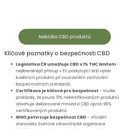
Nabídka CBD produktů
Klíčové poznatky o bezpečnosti CBD
Legislativa ČR umožňuje CBD s 1% THC limitem
-
nejliberálnější přístup v EU poskytující širší výběr
kvalitních produktů při současném zachování
bezpečnostních standardů
Certifikace je klíčová pro bezpečnost
- studie
prokázaly, že pouze 31% nekertifikovaných produktů
obsahuje deklarované množství CBD oproti 95%
certifikovaných produktů
WHO potvrzuje bezpečnost CBD
- oficiální
stanovisko Světové zdravotnické organizace