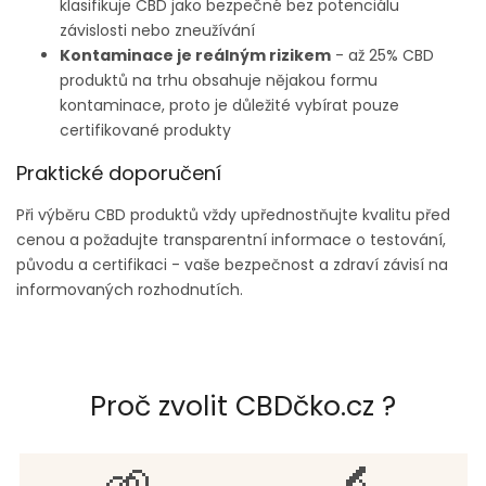
klasifikuje CBD jako bezpečné bez potenciálu
závislosti nebo zneužívání
Kontaminace je reálným rizikem
- až 25% CBD
produktů na trhu obsahuje nějakou formu
kontaminace, proto je důležité vybírat pouze
certifikované produkty
Praktické doporučení
Při výběru CBD produktů vždy upřednostňujte kvalitu před
cenou a požadujte transparentní informace o testování,
původu a certifikaci - vaše bezpečnost a zdraví závisí na
informovaných rozhodnutích.
Proč zvolit CBDčko.cz ?