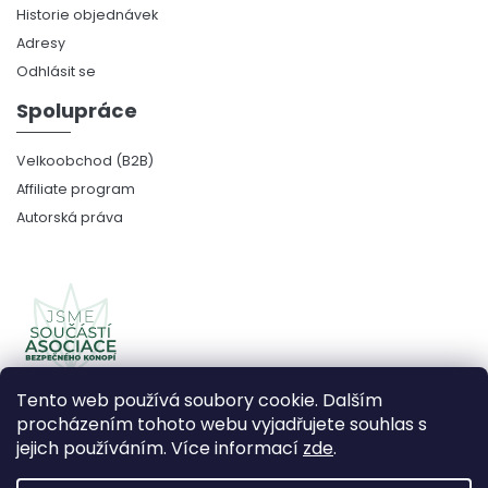
Historie objednávek
Adresy
Odhlásit se
Spolupráce
Velkoobchod (B2B)
Affiliate program
Autorská práva
Tento web používá soubory cookie. Dalším
procházením tohoto webu vyjadřujete souhlas s
jejich používáním. Více informací
zde
.
Copyright 2026
CBDčko
. Všechna práva vyhrazena.