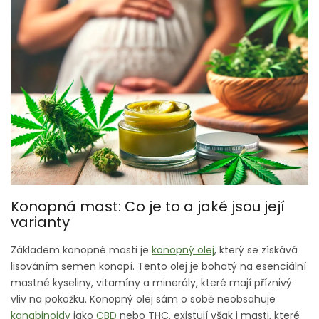
Konopná mast: Co je to a jaké jsou její
varianty
Základem konopné masti je
konopný olej
, který se získává
lisováním semen konopí. Tento olej je bohatý na esenciální
mastné kyseliny, vitamíny a minerály, které mají příznivý
vliv na pokožku. Konopný olej sám o sobě neobsahuje
kanabinoidy
jako
CBD
nebo THC, existují však i masti, které