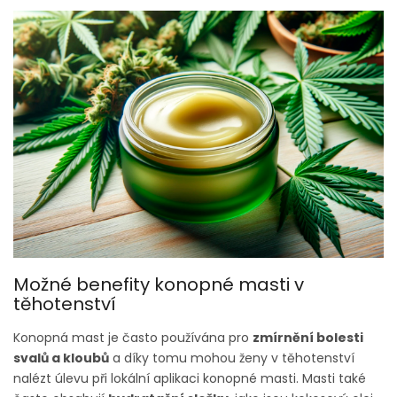
Možné benefity konopné masti v
těhotenství
Konopná mast je často používána pro
zmírnění bolesti
svalů a kloubů
a díky tomu mohou ženy v těhotenství
nalézt úlevu při lokální aplikaci konopné masti​. Masti také