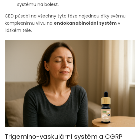
systému na bolest.
CBD působí na všechny tyto fáze najednou díky svému
komplexnímu vlivu na
endokanabinoidní systém
v
lidském těle.
Trigemino-vaskulární systém a CGRP