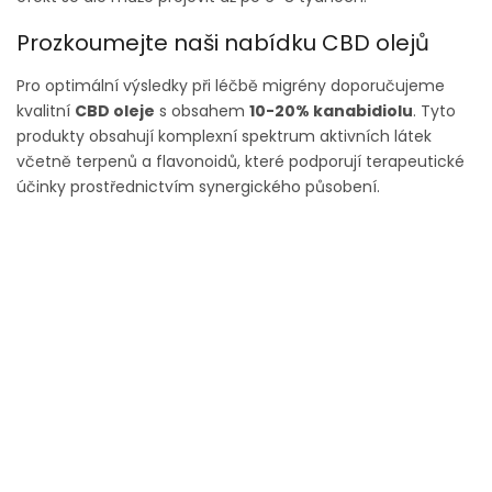
Prozkoumejte naši nabídku CBD olejů
Pro optimální výsledky při léčbě migrény doporučujeme
kvalitní
CBD oleje
s obsahem
10-20% kanabidiolu
. Tyto
produkty obsahují komplexní spektrum aktivních látek
včetně terpenů a flavonoidů, které podporují terapeutické
účinky prostřednictvím synergického působení.