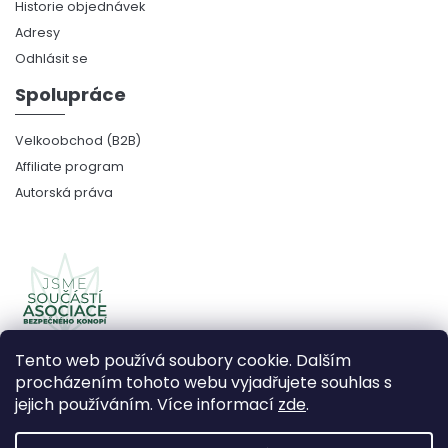
Historie objednávek
Adresy
Odhlásit se
Spolupráce
Velkoobchod (B2B)
Affiliate program
Autorská práva
Tento web používá soubory cookie. Dalším
procházením tohoto webu vyjadřujete souhlas s
jejich používáním. Více informací
zde
.
Copyright 2026
CBDčko
. Všechna práva vyhrazena.
Upravit nastavení cookies