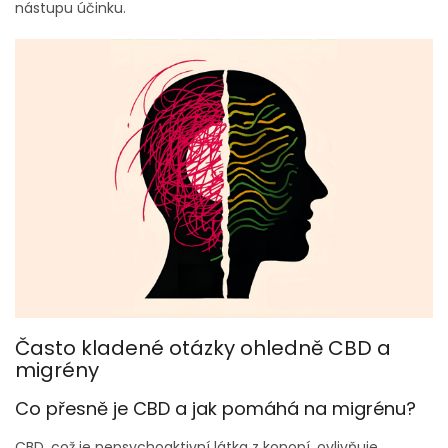
nástupu účinku.
Často kladené otázky ohledně CBD a
migrény
Co přesně je CBD a jak pomáhá na migrénu?
CBD, což je nepsychoaktivní látka z konopí, ovlivňuje