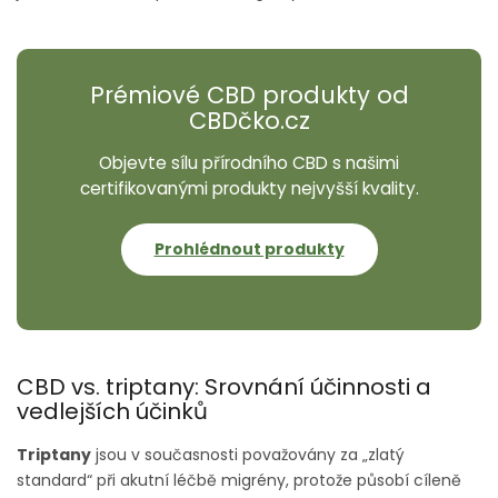
Prémiové CBD produkty od
CBDčko.cz
Objevte sílu přírodního CBD s našimi
certifikovanými produkty nejvyšší kvality.
Prohlédnout produkty
CBD vs. triptany: Srovnání účinnosti a
vedlejších účinků
Triptany
jsou v současnosti považovány za „zlatý
standard“ při akutní léčbě migrény, protože působí cíleně