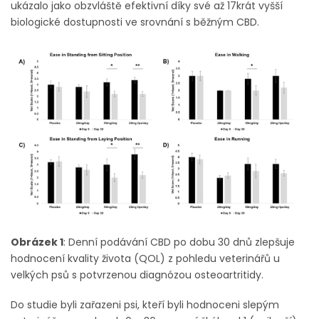
ukázalo jako obzvláště efektivní díky své až 17krát vyšší
biologické dostupnosti ve srovnání s běžným CBD.
Obrázek 1
: Denní podávání CBD po dobu 30 dnů zlepšuje
hodnocení kvality života (QOL) z pohledu veterinářů u
velkých psů s potvrzenou diagnózou osteoartritidy.
Do studie byli zařazeni psi, kteří byli hodnoceni slepým