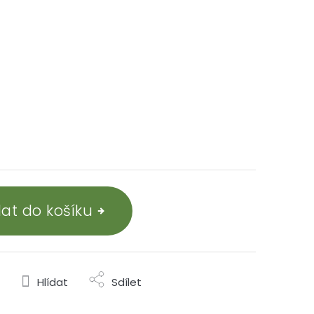
dat do košíku
Hlídat
Sdílet