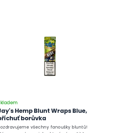
Skladem
Jay's Hemp Blunt Wraps Blue,
příchuť borůvka
Pozdravujeme všechny fanoušky bluntů!