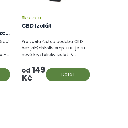
Skladem
CBD Izolát
ze
Dračí
Pro zcela čistou podobu CBD
bez jakýchkoliv stop THC je tu
terý
nově krystalický izolát! V
souladu s evropskými
149
to
směrnicemi je jeho izolace
od
.
prováděna s maximální péčí, a
Detail
Kč
vám se tak do...