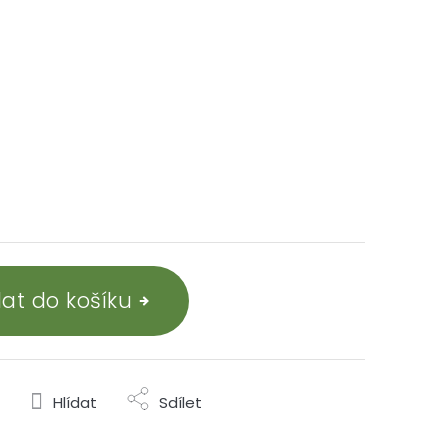
dat do košíku
Hlídat
Sdílet