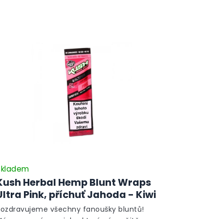
Skladem
Kush Herbal Hemp Blunt Wraps
Ultra Pink, příchuť Jahoda - Kiwi
Pozdravujeme všechny fanoušky bluntů!