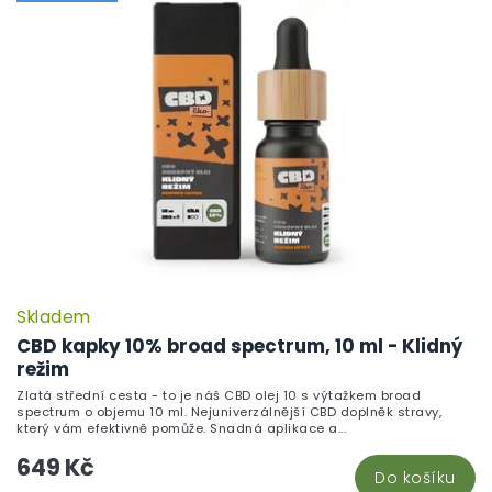
Skladem
CBD kapky 10% broad spectrum, 10 ml - Klidný
režim
Zlatá střední cesta - to je náš CBD olej 10 s výtažkem broad
spectrum o objemu 10 ml. Nejuniverzálnější CBD doplněk stravy,
který vám efektivně pomůže. Snadná aplikace a...
649 Kč
Do košíku