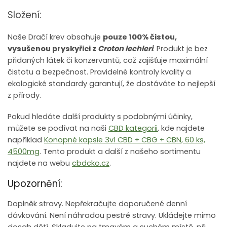
Složení:
Naše Dračí krev obsahuje
pouze 100% čistou,
vysušenou pryskyřici z
Croton lechleri
. Produkt je bez
přidaných látek či konzervantů, což zajišťuje maximální
čistotu a bezpečnost. Pravidelné kontroly kvality a
ekologické standardy garantují, že dostáváte to nejlepší
z přírody.
Pokud hledáte další produkty s podobnými účinky,
můžete se podívat na naši
CBD kategorii
, kde najdete
například
Konopné kapsle 3v1 CBD + CBG + CBN, 60 ks,
4500mg
. Tento produkt a další z našeho sortimentu
najdete na webu
cbdcko.cz
.
Upozornění:
Doplněk stravy. Nepřekračujte doporučené denní
dávkování. Není náhradou pestré stravy. Ukládejte mimo