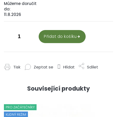
Můžeme doručit
do:
11.8.2026
Přidat do košíku
Tisk
Zeptat se
Hlídat
Sdílet
Související produkty
PRO ZAČÁTEČNÍKY
KLIDNÝ REŽIM