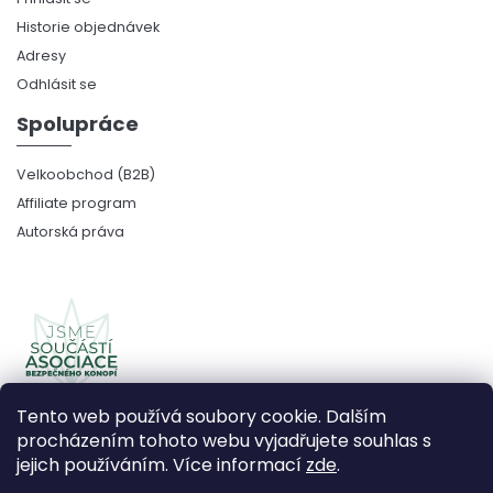
Historie objednávek
Adresy
Odhlásit se
Spolupráce
Velkoobchod (B2B)
Affiliate program
Autorská práva
Tento web používá soubory cookie. Dalším
procházením tohoto webu vyjadřujete souhlas s
jejich používáním. Více informací
zde
.
Copyright 2026
CBDčko
. Všechna práva vyhrazena.