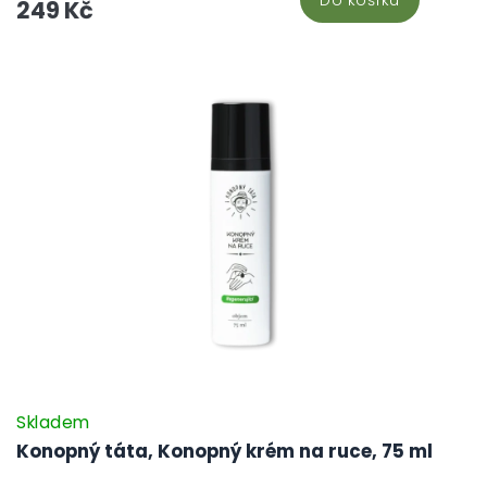
Do košíku
249 Kč
Skladem
Konopný táta, Konopný krém na ruce, 75 ml