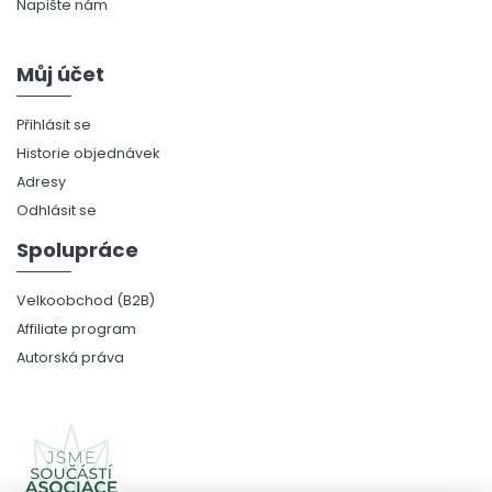
Napište nám
Můj účet
Přihlásit se
Historie objednávek
Adresy
Odhlásit se
Spolupráce
Velkoobchod (B2B)
Affiliate program
Autorská práva