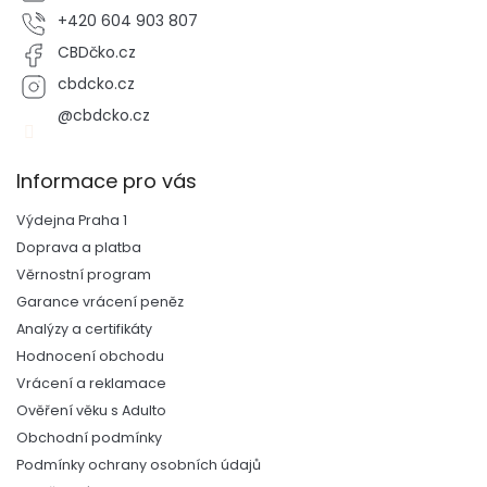
+420 604 903 807
CBDčko.cz
cbdcko.cz
@cbdcko.cz
Informace pro vás
Výdejna Praha 1
Doprava a platba
Věrnostní program
Garance vrácení peněz
Analýzy a certifikáty
Hodnocení obchodu
Vrácení a reklamace
Ověření věku s Adulto
Obchodní podmínky
Podmínky ochrany osobních údajů