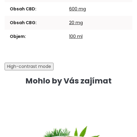
Obsah CBD
:
600 mg
Obsah CBG
:
20 mg
Objem
:
100 ml
High-contrast mode
Mohlo by Vás zajímat