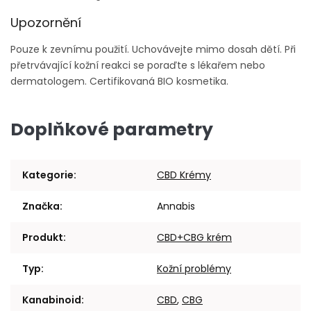
Upozornění
Pouze k zevnímu použití. Uchovávejte mimo dosah dětí. Při
přetrvávající kožní reakci se poraďte s lékařem nebo
dermatologem. Certifikovaná BIO kosmetika.
Doplňkové parametry
Kategorie
:
CBD Krémy
Značka
:
Annabis
Produkt
:
CBD+CBG krém
Typ
:
Kožní problémy
Kanabinoid
:
CBD
,
CBG