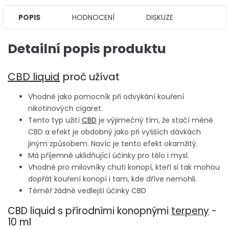
POPIS
HODNOCENÍ
DISKUZE
Detailní popis produktu
CBD liquid
proč užívat
Vhodné jako pomocník při odvykání kouření
nikotinových cigaret.
Tento typ užití
CBD
je výjimečný tím, že stačí méně
CBD a efekt je obdobný jako při vyšších dávkách
jiným způsobem. Navíc je tento efekt okamžitý.
Má příjemně uklidňující účinky pro tělo i mysl.
Vhodné pro milovníky chuti konopí, kteří si tak mohou
dopřát kouření konopí i tam, kde dříve nemohli.
Téměř žádné vedlejší účinky CBD
CBD liquid s přírodními konopnými
terpeny
-
10 ml