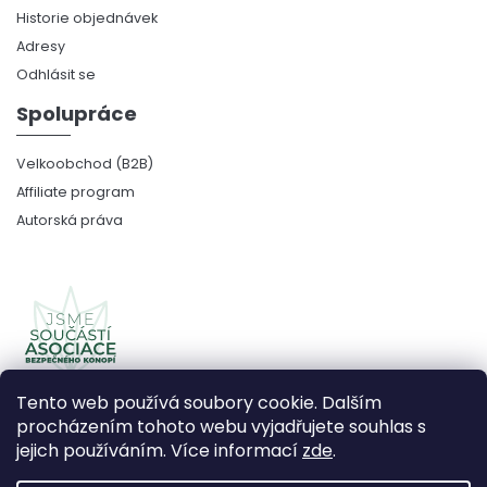
Historie objednávek
Adresy
Odhlásit se
Spolupráce
Velkoobchod (B2B)
Affiliate program
Autorská práva
Tento web používá soubory cookie. Dalším
procházením tohoto webu vyjadřujete souhlas s
jejich používáním. Více informací
zde
.
Copyright 2026
CBDčko
. Všechna práva vyhrazena.