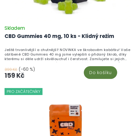
Skladem
CBD Gummies 40 mg, 10 ks - Klidný režim
Ještě trvanlivější a chutnější! NOVINKA ve škrobovém kabátku! Vaše
oblíbené CBD Gummies 40 mg jsme vylepšili o přidaný škrob, díky
kterému si déle udrží skvělouchuť i čerstvost. Zamilujete si jejich
neodolatelnou sladkou chuť a blahodárné účinky kanabinoidů, které
pomáhají zklidnit tělo i mysl. Vyrobeno v České republice z vysoce
(-60 %)
399 Kč
Do košíku
kvalitního CBD izolátu a testováno v nezávislých laboratořích pro
159 Kč
maximální kvalitu a bezpečnost.Chuť, která vydrží. Účinky, které
ucítíte. Kvalita, které můžete věřit.
PRO ZAČÁTEČNÍKY