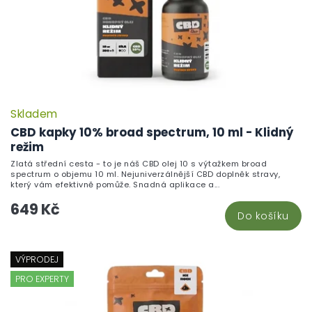
Skladem
CBD kapky 10% broad spectrum, 10 ml - Klidný
režim
Zlatá střední cesta - to je náš CBD olej 10 s výtažkem broad
spectrum o objemu 10 ml. Nejuniverzálnější CBD doplněk stravy,
který vám efektivně pomůže. Snadná aplikace a...
649 Kč
Do košíku
VÝPRODEJ
PRO EXPERTY