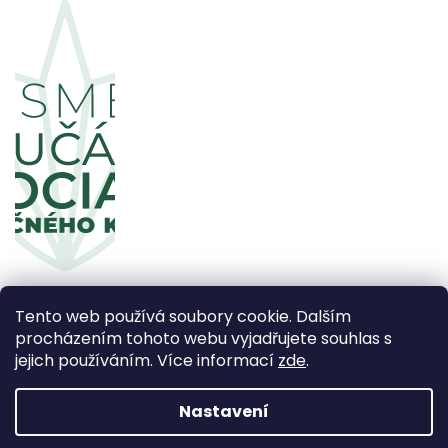
Tento web používá soubory cookie. Dalším
procházením tohoto webu vyjadřujete souhlas s
jejich používáním. Více informací
zde
.
Copyright 2026
CBDčko
. Všechna práva vyhrazena.
Upravit nastavení cookies
Nastavení
Vytvořil Shoptet Premium