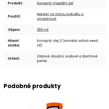
Produkt
:
Konopný masážní gel
Nanést na čistou pokožku a
Použití
:
vmasírovat
Objem
:
250 ml
Hlavní
Konopný olej (Cannabis sativa seed
složka
:
oil)
Zádové, kloubní, svalové a šlachové
Určení
:
partie