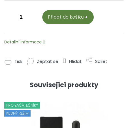
Přidat do košíku
Detailní informace
Tisk
Zeptat se
Hlídat
Sdílet
Související produkty
PRO ZAČÁTEČNÍKY
KLIDNÝ REŽIM