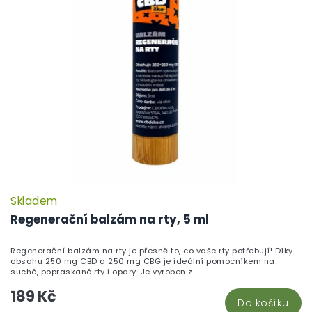
Skladem
P
h
Regenerační balzám na rty, 5 ml
pr
je
Regenerační balzám na rty je přesně to, co vaše rty potřebují! Díky
5,
obsahu 250 mg CBD a 250 mg CBG je ideální pomocníkem na
z
suché, popraskané rty i opary. Je vyroben z...
5
189 Kč
hv
Do košíku