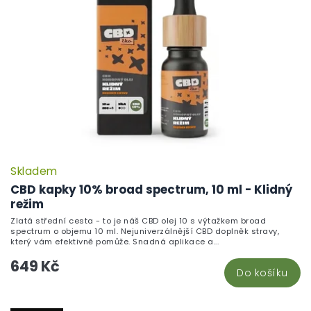
Skladem
CBD kapky 10% broad spectrum, 10 ml - Klidný
režim
Zlatá střední cesta - to je náš CBD olej 10 s výtažkem broad
spectrum o objemu 10 ml. Nejuniverzálnější CBD doplněk stravy,
který vám efektivně pomůže. Snadná aplikace a...
649 Kč
Do košíku