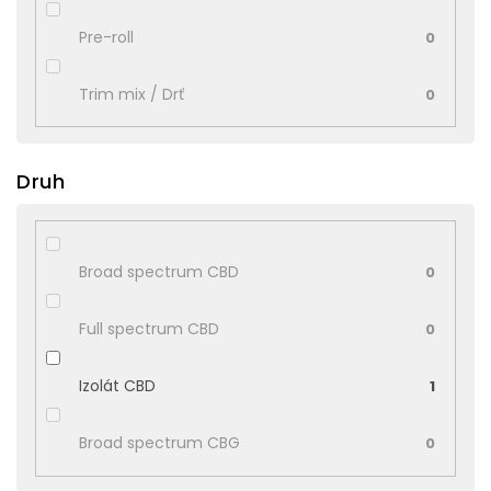
Pre-roll
0
Trim mix / Drť
0
Druh
Broad spectrum CBD
0
Full spectrum CBD
0
Izolát CBD
1
Broad spectrum CBG
0