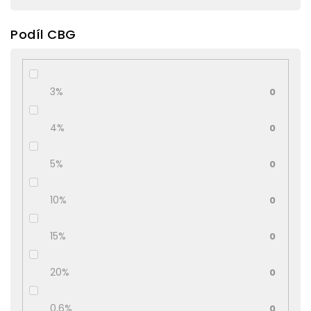
Podíl CBG
3%
0
4%
0
5%
0
10%
0
15%
0
20%
0
0,6%
0