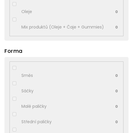
Oleje
0
Mix produktů (Oleje + Čaje + Gummies)
0
Forma
Směs
0
Sáčky
0
Malé paličky
0
Střední paličky
0