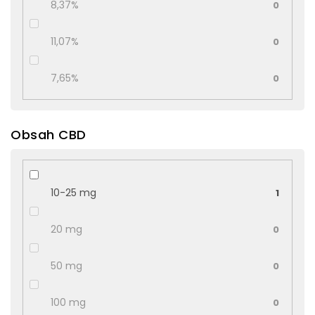
8,37%
0
11,07%
0
7,65%
0
Obsah CBD
10-25 mg
1
20 mg
0
50 mg
0
100 mg
0