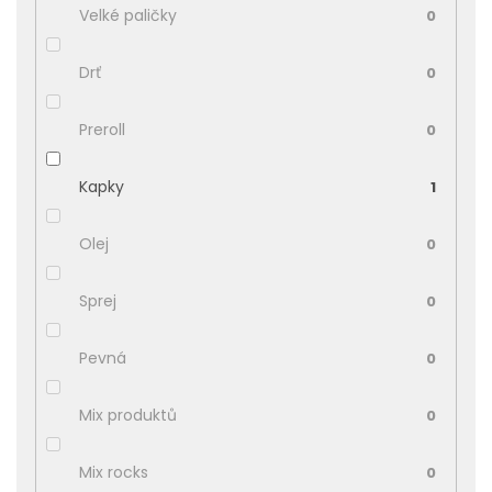
Velké paličky
0
Drť
0
Preroll
0
Kapky
1
Olej
0
Sprej
0
Pevná
0
Mix produktů
0
Mix rocks
0