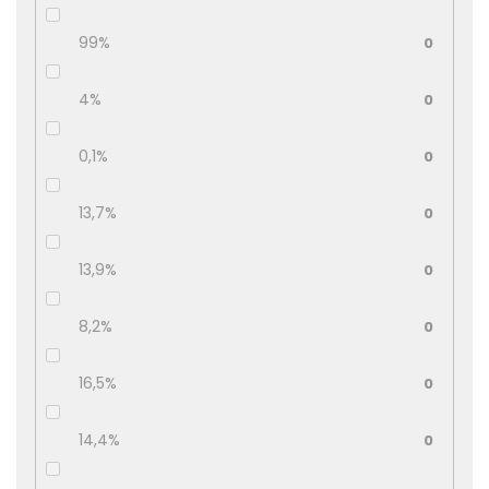
99%
0
4%
0
0,1%
0
13,7%
0
13,9%
0
8,2%
0
16,5%
0
14,4%
0