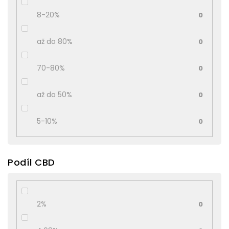
8-20%
0
až do 80%
0
70-80%
0
až do 50%
0
5-10%
0
Podíl CBD
2%
0