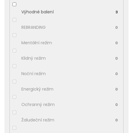
Výhodné balení
3
REBRANDING
0
Mentální režim
0
Klidný režim
0
Noční režim
0
Energický režim
0
Ochranný režim
0
Žaludeční režim
0