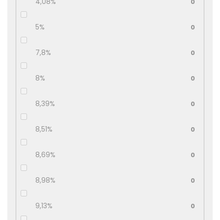
4,08%
0
5%
0
7,8%
0
8%
0
8,39%
0
8,51%
0
8,69%
0
8,98%
0
9,13%
0