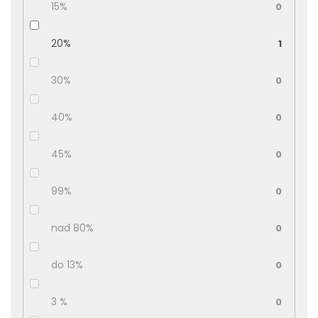
15%
0
20%
1
30%
0
40%
0
45%
0
99%
0
nad 80%
0
do 13%
0
3 %
0