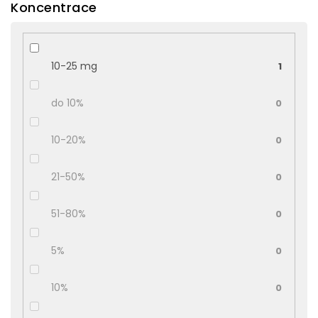
Koncentrace
10-25 mg
1
do 10%
0
10-20%
0
21-50%
0
51-80%
0
5%
0
10%
0