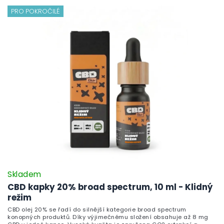
PRO POKROČILÉ
Skladem
CBD kapky 20% broad spectrum, 10 ml - Klidný
režim
CBD olej 20% se řadí do silnější kategorie broad spectrum
konopných produktů. Díky výjimečnému složení obsahuje až 8 mg