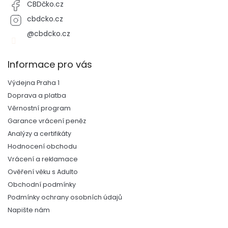
CBDčko.cz
cbdcko.cz
@cbdcko.cz
Informace pro vás
Výdejna Praha 1
Doprava a platba
Věrnostní program
Garance vrácení peněz
Analýzy a certifikáty
Hodnocení obchodu
Vrácení a reklamace
Ověření věku s Adulto
Obchodní podmínky
Podmínky ochrany osobních údajů
Napište nám