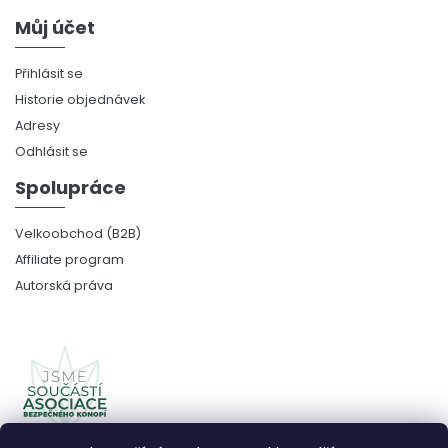
Můj účet
Přihlásit se
Historie objednávek
Adresy
Odhlásit se
Spolupráce
Velkoobchod (B2B)
Affiliate program
Autorská práva