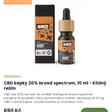
PRO POKROČILÉ
Skladem
CBD kapky 20% broad spectrum, 10 ml - Klidný
režim
CBD olej 20% se řadí do silnější kategorie broad spectrum
konopných produktů. Díky výjimečnému složení obsahuje až 8 mg
CBD v jedné kapce. Vysoká kvalita je zaručena CO2...
690 Kč