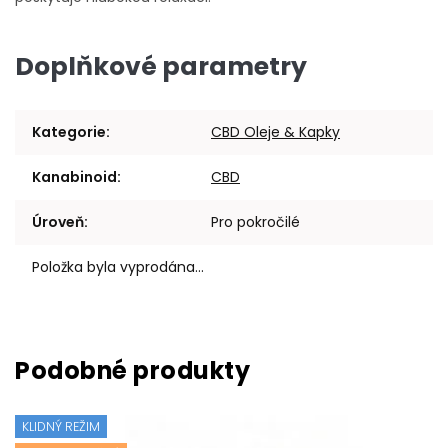
Doplňkové parametry
Kategorie
:
CBD Oleje & Kapky
Kanabinoid
:
CBD
Úroveň
:
Pro pokročilé
Položka byla vyprodána…
KLIDNÝ REŽIM