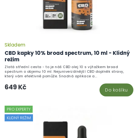
Skladem
CBD kapky 10% broad spectrum, 10 ml - Klidný
režim
Zlatá střední cesta - to je náš CBD olej 10 s výtažkem broad
spectrum o objemu 10 ml. Nejuniverzálnější CBD doplněk stravy,
který vám efektivně pomůže. Snadná aplikace a...
649 Kč
Do košíku
PRO EXPERTY
KLIDNÝ REŽIM