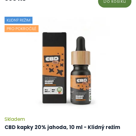
Do košíku
KLIDNÝ REŽIM
PRO POKROČILÉ
Skladem
CBD kapky 20% jahoda, 10 ml - Klidný režim