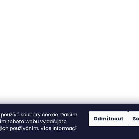
používá soubory cookie. Dalším
Odmítnout
S
m tohoto webu vyjadřujete
ejich používáním. Více informací