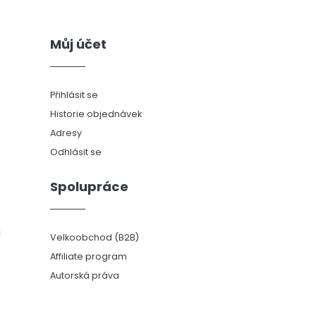
Můj účet
Přihlásit se
Historie objednávek
Adresy
Odhlásit se
Spolupráce
ů
Velkoobchod (B2B)
Affiliate program
Autorská práva