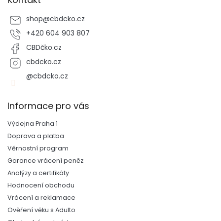
shop
@
cbdcko.cz
+420 604 903 807
CBDčko.cz
cbdcko.cz
@cbdcko.cz
Informace pro vás
Výdejna Praha 1
Doprava a platba
Věrnostní program
Garance vrácení peněz
Analýzy a certifikáty
Hodnocení obchodu
Vrácení a reklamace
Ověření věku s Adulto