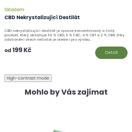
Skladem
CBD Nekrystalizující Destilát
CBD nekrystalizující destilát je vysoce koncentrovaný a čistý
produkt, který obsahuje 55 % CBD, 5 % CBC, 4 % CBT a 2 % CBN. Díky
odstranění všech nečistot je ideální pro výrobu...
199 Kč
od
Detail
High-contrast mode
Mohlo by Vás zajímat