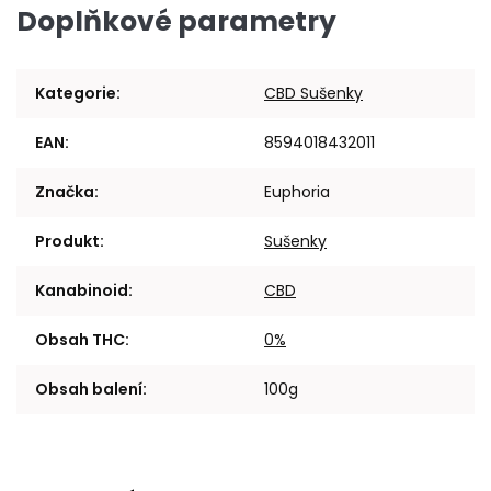
Doplňkové parametry
Kategorie
:
CBD Sušenky
EAN
:
8594018432011
Značka
:
Euphoria
Produkt
:
Sušenky
Kanabinoid
:
CBD
Obsah THC
:
0%
Obsah balení
:
100g