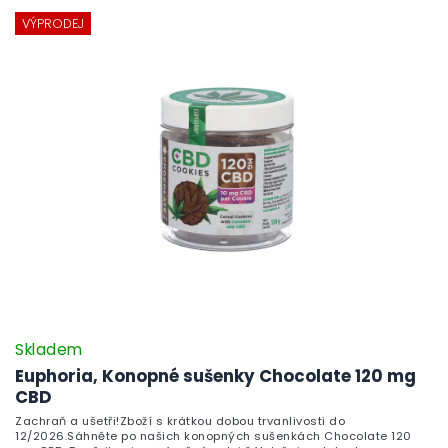
VÝPRODEJ
Skladem
Euphoria, Konopné sušenky Chocolate 120 mg
CBD
Zachraň a ušetři!Zboží s krátkou dobou trvanlivosti do
12/2026.Sáhněte po našich konopných sušenkách Chocolate 120