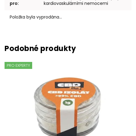
pro
:
kardiovaskulárními nemocemi
Položka byla vyprodána…
PRO EXPERTY