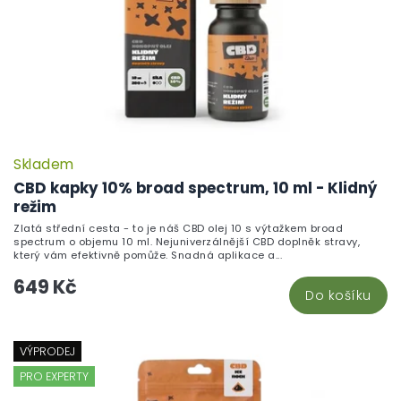
Skladem
CBD kapky 10% broad spectrum, 10 ml - Klidný
režim
Zlatá střední cesta - to je náš CBD olej 10 s výtažkem broad
spectrum o objemu 10 ml. Nejuniverzálnější CBD doplněk stravy,
který vám efektivně pomůže. Snadná aplikace a...
649 Kč
Do košíku
VÝPRODEJ
PRO EXPERTY