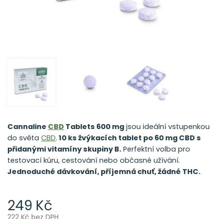
Cannaline
CBD
Tablets 600 mg
jsou ideální vstupenkou
do světa
CBD
.
10 ks žvýkacích tablet po 60 mg CBD s
přidanými vitamíny skupiny B.
Perfektní volba pro
testovací kúru, cestování nebo občasné užívání.
Jednoduché dávkování, příjemná chuť, žádné THC.
249 Kč
222 Kč bez DPH