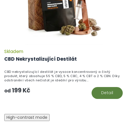
Skladem
CBD Nekrystalizující Destilát
CBD nekrystalizující destilát je vysoce koncentrovaný a čistý
produkt, který obsahuje 55 % CBD, 5 % CBC, 4 % CBT a 2 % CBN. Díky
odstranění všech nečistot je ideální pro výrobu...
199 Kč
od
Detail
High-contrast mode