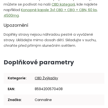
můžete se podívat na naši
CBD kategorii
, kde najdete
například
Konopné kapsle 3v1 CBD + CBG + CBN, 60 ks,
4500mg
.
Upozornění
Doplňky stravy nejsou náhradou pestré a vyvážené
stravy. Ukládejte mimo dosah dětí. Skladujte v suchu,
chraňte před přímým slunečním světlem.
Doplňkové parametry
Kategorie
:
CBD Žvýkačky
EAN
:
8594200570408
Značka
:
Cannaline