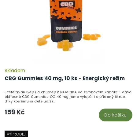
Skladem
CBG Gummies 40 mg, 10 ks - Energický režim
Ještě trvanlivější a chutnější! NOVINKA ve škrobovém kabátku! Vaše
oblíbené CBG Gummies OG 40 mg jsme vylepšili o přidaný škrob,
díky kterému si déle udrží...
159 Kč
Do košíku
VÝPRODEJ