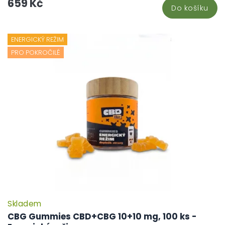
659 Kč
Do košíku
ENERGICKÝ REŽIM
PRO POKROČILÉ
Skladem
CBG Gummies CBD+CBG 10+10 mg, 100 ks -