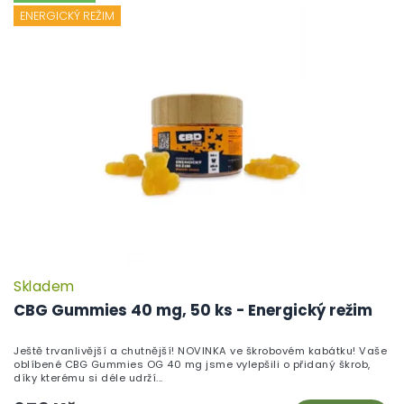
ENERGICKÝ REŽIM
Skladem
CBG Gummies 40 mg, 50 ks - Energický režim
Ještě trvanlivější a chutnější! NOVINKA ve škrobovém kabátku! Vaše
oblíbené CBG Gummies OG 40 mg jsme vylepšili o přidaný škrob,
díky kterému si déle udrží...