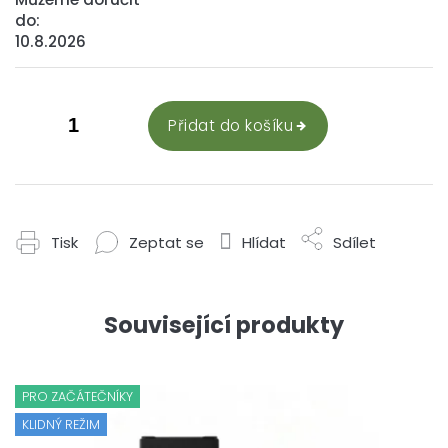
do:
10.8.2026
Přidat do košíku
Tisk
Zeptat se
Hlídat
Sdílet
Související produkty
PRO ZAČÁTEČNÍKY
KLIDNÝ REŽIM