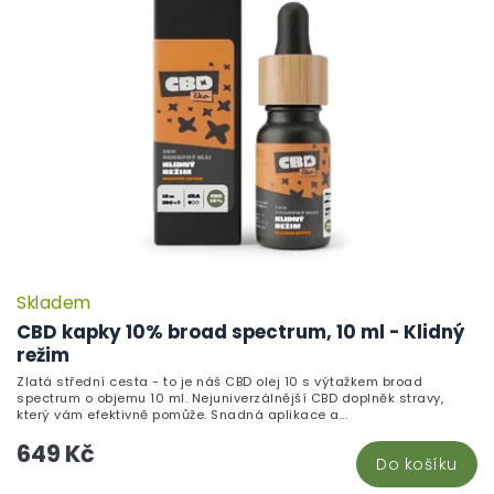
Skladem
CBD kapky 10% broad spectrum, 10 ml - Klidný
režim
Zlatá střední cesta - to je náš CBD olej 10 s výtažkem broad
spectrum o objemu 10 ml. Nejuniverzálnější CBD doplněk stravy,
který vám efektivně pomůže. Snadná aplikace a...
649 Kč
Do košíku