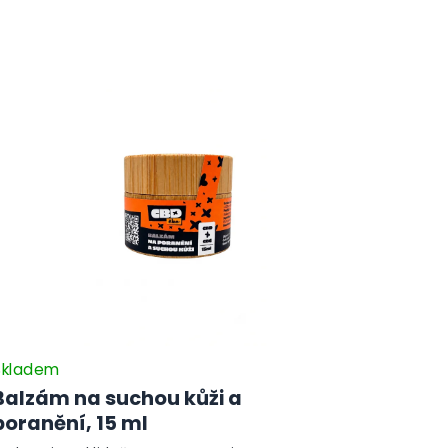
Skladem
Balzám na suchou kůži a
poranění, 15 ml