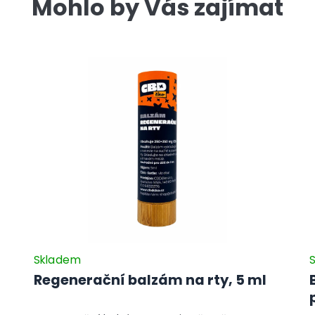
Mohlo by Vás zajímat
Skladem
Regenerační balzám na rty, 5 ml