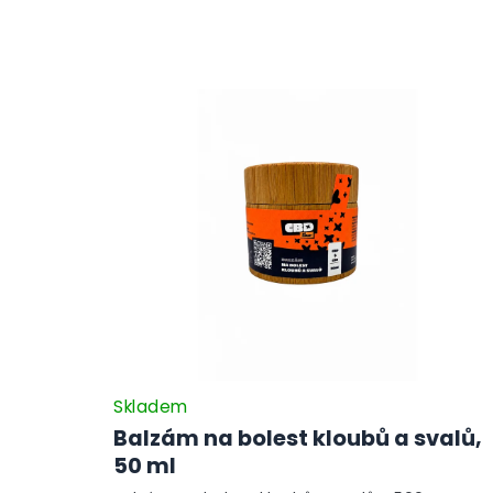
Skladem
Balzám na bolest kloubů a svalů,
50 ml