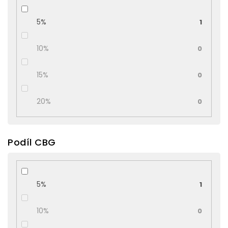
5%
1
10%
0
15%
0
20%
0
Podíl CBG
5%
1
10%
0