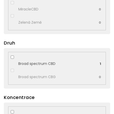
MiracleCBD
0
Zelená Země
0
Druh
Broad spectrum CBD
1
Broad spectrum CBG
0
Koncentrace