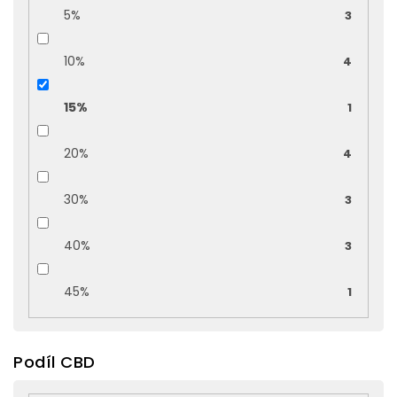
5%
3
10%
4
15%
1
20%
4
30%
3
40%
3
45%
1
Podíl CBD