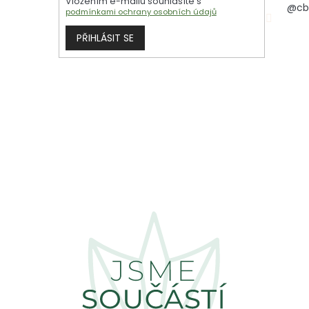
Vložením e-mailu souhlasíte s
@cb
podmínkami ochrany osobních údajů
PŘIHLÁSIT SE