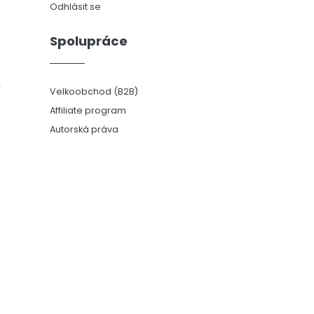
Odhlásit se
Spolupráce
ů
Velkoobchod (B2B)
Affiliate program
Autorská práva