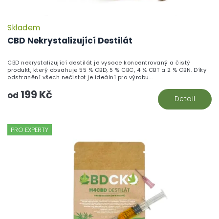
Skladem
CBD Nekrystalizující Destilát
CBD nekrystalizující destilát je vysoce koncentrovaný a čistý
produkt, který obsahuje 55 % CBD, 5 % CBC, 4 % CBT a 2 % CBN. Díky
odstranění všech nečistot je ideální pro výrobu...
199 Kč
od
Detail
PRO EXPERTY