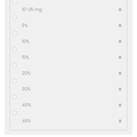
10-25 mg
0
5%
0
10%
0
15%
0
20%
0
30%
0
40%
0
45%
0