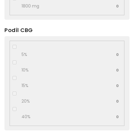
1800 mg
0
Podíl CBG
5%
0
10%
0
15%
0
20%
0
40%
0