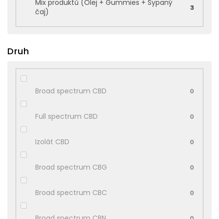
Mix produktů (Olej + Gummies + Sypaný
3
čaj)
Druh
Broad spectrum CBD
0
Full spectrum CBD
0
Izolát CBD
0
Broad spectrum CBG
0
Broad spectrum CBC
0
Broad spectrum CBN
0