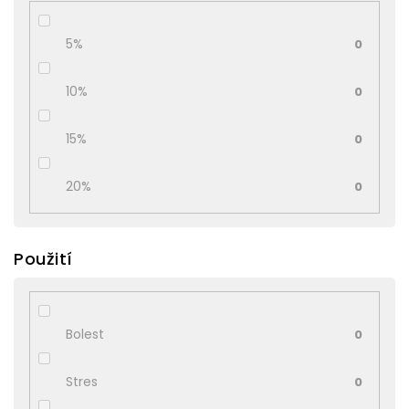
5%
0
10%
0
15%
0
20%
0
Použití
Bolest
0
Stres
0