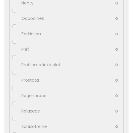
Nehty
0
Odpočinek
0
Parkinson
0
Pleť
0
Problematická pleť
0
Prostata
0
Regenerace
0
Relaxace
0
Schizofrenie
0