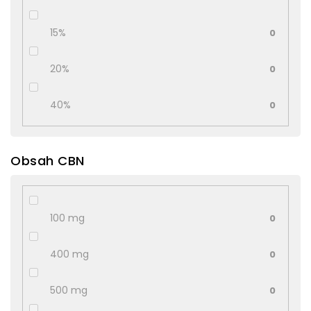
15%
0
20%
0
40%
0
Obsah CBN
100 mg
0
400 mg
0
500 mg
0