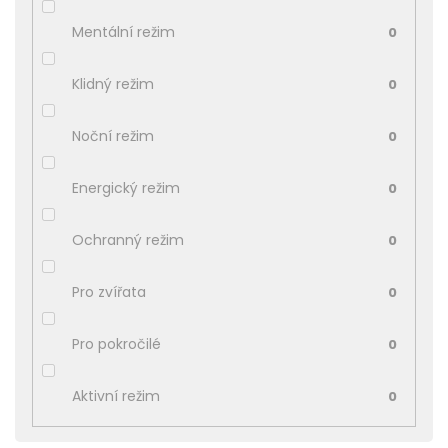
Mentální režim
0
Klidný režim
0
Noční režim
0
Energický režim
0
Ochranný režim
0
Pro zvířata
0
Pro pokročilé
0
Aktivní režim
0