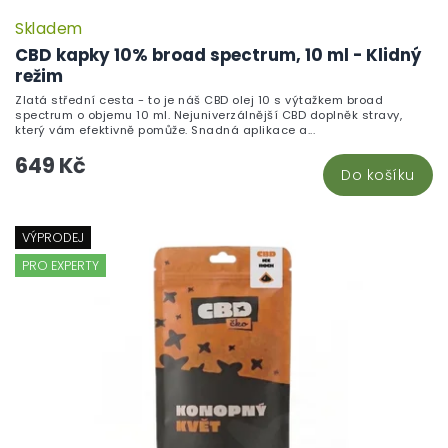
Skladem
CBD kapky 10% broad spectrum, 10 ml - Klidný
režim
Zlatá střední cesta - to je náš CBD olej 10 s výtažkem broad
spectrum o objemu 10 ml. Nejuniverzálnější CBD doplněk stravy,
který vám efektivně pomůže. Snadná aplikace a...
649 Kč
Do košíku
VÝPRODEJ
PRO EXPERTY