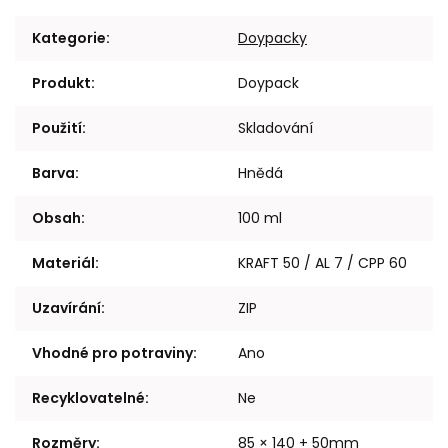
Kategorie
:
Doypacky
Produkt
:
Doypack
Použití
:
Skladování
Barva
:
Hnědá
Obsah
:
100 ml
Materiál
:
KRAFT 50 / AL 7 / CPP 60
Uzavírání
:
ZIP
Vhodné pro potraviny
:
Ano
Recyklovatelné
:
Ne
Rozměry
:
85 × 140 + 50mm