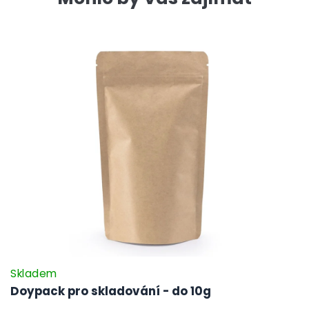
Skladem
Doypack pro skladování - do 10g