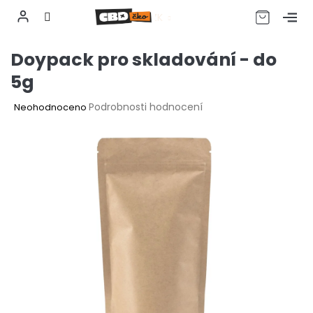
CZK
Přejít
Doypack pro skladování - do
na
obsah
5g
Průměrné
Podrobnosti hodnocení
Neohodnoceno
hodnocení
produktu
je
0,0
z
5
hvězdiček.