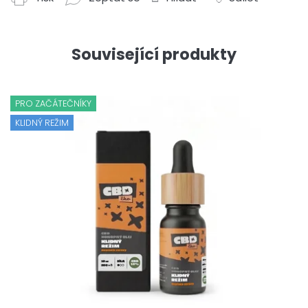
Související produkty
PRO ZAČÁTEČNÍKY
KLIDNÝ REŽIM