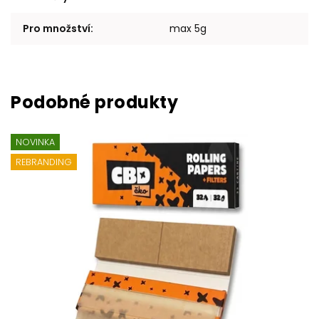
Pro množství
:
max 5g
NOVINKA
REBRANDING