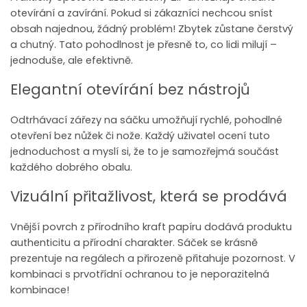
otevírání a zavírání. Pokud si zákazníci nechcou sníst
obsah najednou, žádný problém! Zbytek zůstane čerstvý
a chutný. Tato pohodlnost je přesně to, co lidi milují –
jednoduše, ale efektivně.
Elegantní otevírání bez nástrojů
Odtrhávací zářezy na sáčku umožňují rychlé, pohodlné
otevření bez nůžek či nože. Každý uživatel ocení tuto
jednoduchost a myslí si, že to je samozřejmá součást
každého dobrého obalu.
Vizuální přitažlivost, která se prodává
Vnější povrch z přírodního kraft papíru dodává produktu
authenticitu a přírodní charakter. Sáček se krásně
prezentuje na regálech a přirozeně přitahuje pozornost. V
kombinaci s prvotřídní ochranou to je neporazitelná
kombinace!