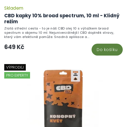
Skladem
CBD kapky 10% broad spectrum, 10 ml - Klidný
režim
Zlatá střední cesta - to je náš CBD olej 10 s výtažkem broad
spectrum o objemu 10 ml. Nejuniverzálnější CBD doplněk stravy,
který vám efektivně pomůže. Snadná aplikace a...
649 Kč
Do košíku
VÝPRODEJ
PRO EXPERTY