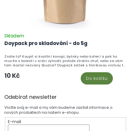
Skladem
Doypack pro skladování - do 5g
Znáte to? Koupit si kvalitní konopí, bylinky nebo koření a pak ho
musíte s bolestí v srdci vyhodit, protože ztratilo chuť, nebo se vám
tam dostal nezvaný škudce? Doypack sáček s hliníkovou vrstvou to
změní! Chrání vaše oblíbené produkty jako bílá věž – před vlhkostí,
10 Kč
světlem i vzduchem. ZIP uzávěr, snadné otevření... a hlavně?
Do košíku
Vaše květy a sušené produkty zůstávají čerstvé mnohem déle! To je
pocit, co chcete! Tento doypack je ideální pro skladování až 5 g
sušeného materiálu.
Z
Odebírat newsletter
á
p
Vložte svůj e-mail a my vám budeme zasílat informace o
a
nových produktech na našem e-shopu.
t
E-mail
í