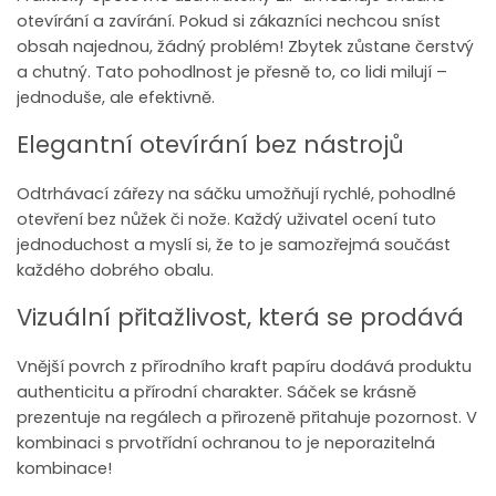
otevírání a zavírání. Pokud si zákazníci nechcou sníst
obsah najednou, žádný problém! Zbytek zůstane čerstvý
a chutný. Tato pohodlnost je přesně to, co lidi milují –
jednoduše, ale efektivně.
Elegantní otevírání bez nástrojů
Odtrhávací zářezy na sáčku umožňují rychlé, pohodlné
otevření bez nůžek či nože. Každý uživatel ocení tuto
jednoduchost a myslí si, že to je samozřejmá součást
každého dobrého obalu.
Vizuální přitažlivost, která se prodává
Vnější povrch z přírodního kraft papíru dodává produktu
authenticitu a přírodní charakter. Sáček se krásně
prezentuje na regálech a přirozeně přitahuje pozornost. V
kombinaci s prvotřídní ochranou to je neporazitelná
kombinace!