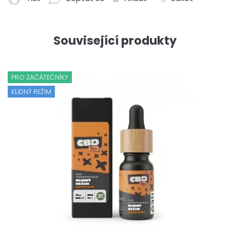
Související produkty
PRO ZAČÁTEČNÍKY
KLIDNÝ REŽIM