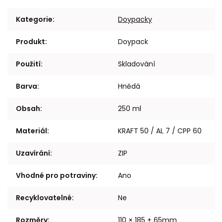
Kategorie
:
Doypacky
Produkt
:
Doypack
Použití
:
Skladování
Barva
:
Hnědá
Obsah
:
250 ml
Materiál
:
KRAFT 50 / AL 7 / CPP 60
Uzavírání
:
ZIP
Vhodné pro potraviny
:
Ano
Recyklovatelné
:
Ne
Rozměry
:
110 × 185 + 65mm