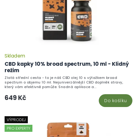
Skladem
CBD kapky 10% broad spectrum, 10 ml - Klidný
režim
Zlatá střední cesta - to je náš CBD olej 10 s výtažkem broad
spectrum o objemu 10 ml. Nejuniverzálnější CBD doplněk stravy,
který vám efektivně pomůže. Snadná aplikace a...
649 Kč
Do košíku
VÝPRODEJ
PRO EXPERTY