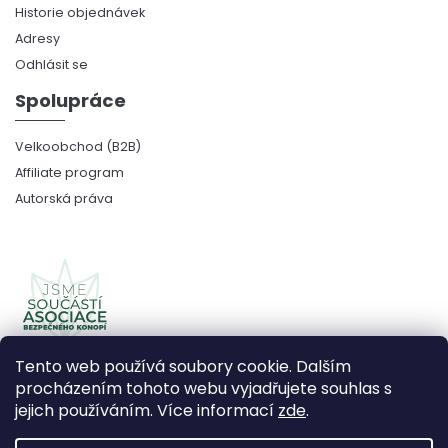
Historie objednávek
Adresy
Odhlásit se
Spolupráce
Velkoobchod (B2B)
Affiliate program
Autorská práva
Tento web používá soubory cookie. Dalším
procházením tohoto webu vyjadřujete souhlas s
jejich používáním. Více informací
zde
.
Copyright 2026
CBDčko
. Všechna práva vyhrazena.
Upravit nastavení cookies