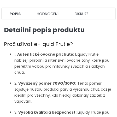
POPIS
HODNOCENÍ
DISKUZE
Detailní popis produktu
Proč užívat e-liquid Frutie?
1.
Autentické ovocné příchutě:
Liquidy Frutie
nabízejí přírodní a intenzivní ovocné tóny, které jsou
perfektní volbou pro milovníky svěžích a sladkých
chutí.
2.
Vyvážený poměr 70VG/30PG:
Tento poměr
zajišťuje hustou produkci páry a výraznou chuť, což je
ideální pro všechny, kdo hledají dokonalý zážitek z
vapování.
3.
Vysoká kvalita a bezpečnost:
Liquidy Frutie jsou