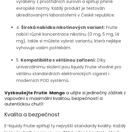
vyráběny z prvotřídních surovin a splňují přísné
evropské normy. Každý produkt je testován
akreditovanými laboratořemi v České republice.
4.
Široká nabídka nikotinových variant:
Frutie
nabízí různé koncentrace nikotinu (0 mg, 5 mg, 14
mg), takže si můžete vybrat variantu, která nejlépe
vyhovuje vašim potřebám.
5.
Kompatibilita s většinou zařízení:
Díky
univerzálnímu složení jsou liquidy Frutie vhodné pro
většinu standardních elektronických cigaret i
moderních POD systémů.
Vyzkoušejte Frutie Mango
a užijte si jedinečný zážitek z
vapování s maximální kvalitou, bezpečností a
autentickou chutí!
Kvalita a bezpečnost
E-liquidy Frutie splňují ty nejvyšší standardy kvality. Každý