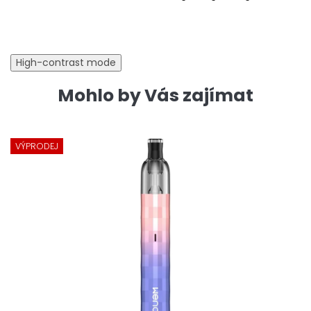
High-contrast mode
Mohlo by Vás zajímat
VÝPRODEJ