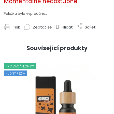
Momentálně nedostupné
Položka byla vyprodána…
Tisk
Zeptat se
Hlídat
Sdílet
Související produkty
PRO ZAČÁTEČNÍKY
KLIDNÝ REŽIM