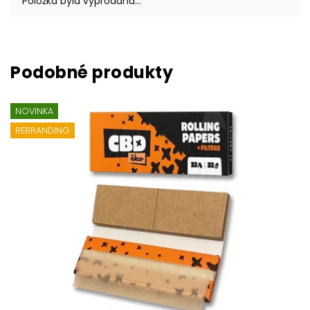
Položka byla vyprodána…
NOVINKA
REBRANDING