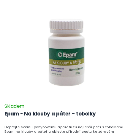
Skladem
Epam - Na klouby a páteř – tobolky
Dopřejte svému pohybovému aparátu tu nejlepší péči s tobolkami
Epam na klouby a páteř a objevte přírodní cestu ke zdravým