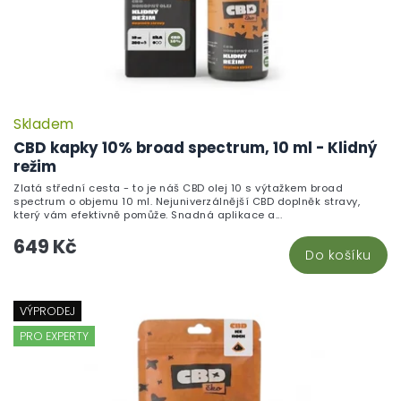
Skladem
CBD kapky 10% broad spectrum, 10 ml - Klidný
režim
Zlatá střední cesta - to je náš CBD olej 10 s výtažkem broad
spectrum o objemu 10 ml. Nejuniverzálnější CBD doplněk stravy,
který vám efektivně pomůže. Snadná aplikace a...
649 Kč
Do košíku
VÝPRODEJ
PRO EXPERTY