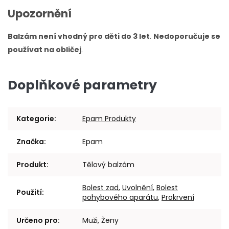
Upozornění
Balzám není vhodný pro děti do 3 let
.
Nedoporučuje se
používat na obličej
.
Doplňkové parametry
Kategorie
:
Epam Produkty
Značka
:
Epam
Produkt
:
Tělový balzám
Bolest zad
,
Uvolnění
,
Bolest
Použití
:
pohybového aparátu
,
Prokrvení
Určeno pro
:
Muži, Ženy