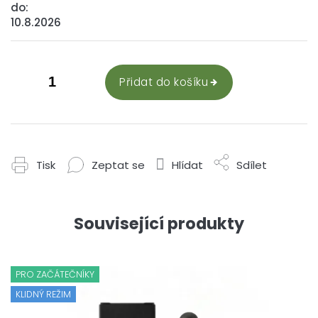
do:
10.8.2026
Přidat do košíku
Tisk
Zeptat se
Hlídat
Sdílet
Související produkty
PRO ZAČÁTEČNÍKY
KLIDNÝ REŽIM