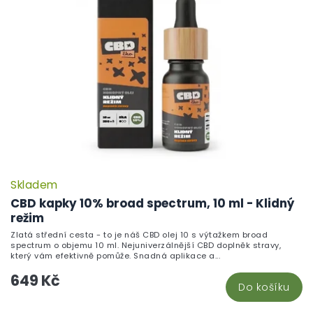
Skladem
CBD kapky 10% broad spectrum, 10 ml - Klidný
režim
Zlatá střední cesta - to je náš CBD olej 10 s výtažkem broad
spectrum o objemu 10 ml. Nejuniverzálnější CBD doplněk stravy,
který vám efektivně pomůže. Snadná aplikace a...
649 Kč
Do košíku