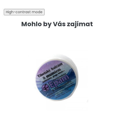
High-contrast mode
Mohlo by Vás zajímat