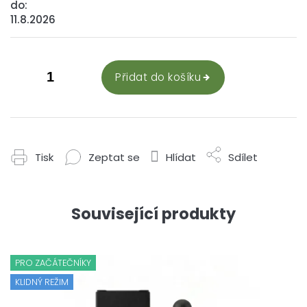
do:
11.8.2026
Přidat do košíku
Tisk
Zeptat se
Hlídat
Sdílet
Související produkty
PRO ZAČÁTEČNÍKY
KLIDNÝ REŽIM