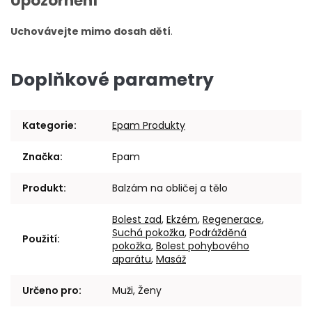
Upozornění
Uchovávejte mimo dosah dětí
.
Doplňkové parametry
Kategorie
:
Epam Produkty
Značka
:
Epam
Produkt
:
Balzám na obličej a tělo
Bolest zad
,
Ekzém
,
Regenerace
,
Suchá pokožka
,
Podrážděná
Použití
:
pokožka
,
Bolest pohybového
aparátu
,
Masáž
Určeno pro
:
Muži, Ženy