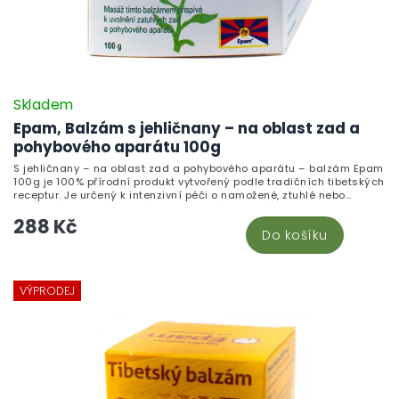
Skladem
Epam, Balzám s jehličnany – na oblast zad a
pohybového aparátu 100g
S jehličnany – na oblast zad a pohybového aparátu – balzám Epam
100g je 100% přírodní produkt vytvořený podle tradičních tibetských
receptur. Je určený k intenzivní péči o namožené, ztuhlé nebo
unavené svaly zad a celého pohybového aparátu.
288 Kč
Do košíku
VÝPRODEJ