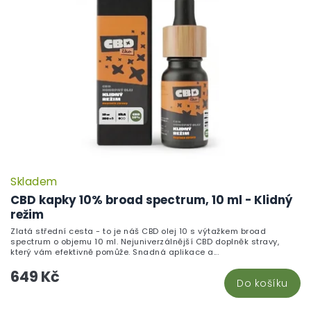
Skladem
CBD kapky 10% broad spectrum, 10 ml - Klidný
režim
Zlatá střední cesta - to je náš CBD olej 10 s výtažkem broad
spectrum o objemu 10 ml. Nejuniverzálnější CBD doplněk stravy,
který vám efektivně pomůže. Snadná aplikace a...
649 Kč
Do košíku