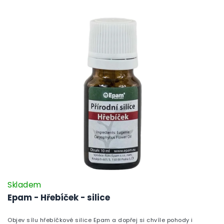
Skladem
Epam - Hřebíček - silice
Objev sílu hřebíčkové silice Epam a dopřej si chvíle pohody i