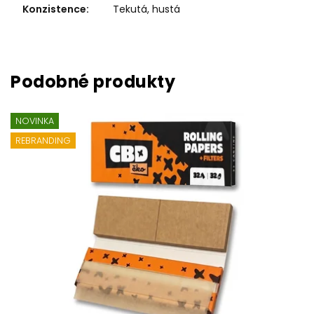
Konzistence
:
Tekutá, hustá
NOVINKA
REBRANDING