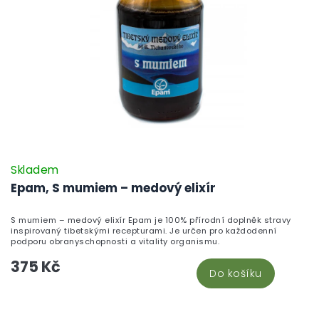
Skladem
Epam, S mumiem – medový elixír
S mumiem – medový elixír Epam je 100% přírodní doplněk stravy
inspirovaný tibetskými recepturami. Je určen pro každodenní
podporu obranyschopnosti a vitality organismu.
375 Kč
Do košíku