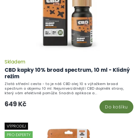
Skladem
CBD kapky 10% broad spectrum, 10 ml - Klidný
režim
Zlatá střední cesta - to je náš CBD olej 10 s výtažkem broad
spectrum o objemu 10 ml. Nejuniverzálnější CBD doplněk stravy,
který vám efektivně pomůže. Snadná aplikace a...
649 Kč
Do košíku
VÝPRODEJ
PRO EXPERTY