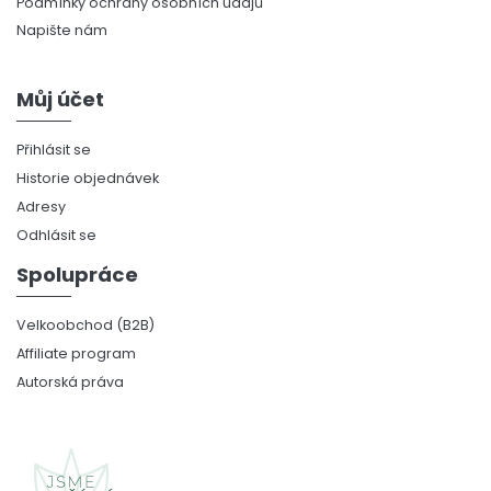
Podmínky ochrany osobních údajů
Napište nám
Můj účet
Přihlásit se
Historie objednávek
Adresy
Odhlásit se
Spolupráce
Velkoobchod (B2B)
Affiliate program
Autorská práva