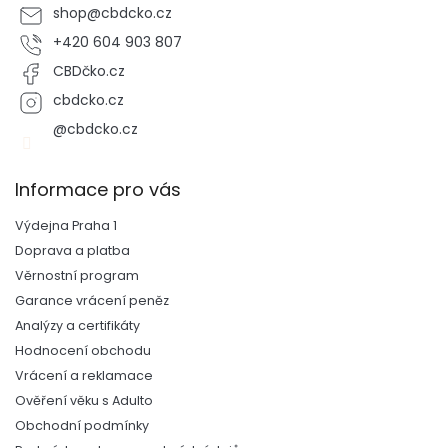
shop
@
cbdcko.cz
+420 604 903 807
CBDčko.cz
cbdcko.cz
@cbdcko.cz
Informace pro vás
Výdejna Praha 1
Doprava a platba
Věrnostní program
Garance vrácení peněz
Analýzy a certifikáty
Hodnocení obchodu
Vrácení a reklamace
Ověření věku s Adulto
Obchodní podmínky