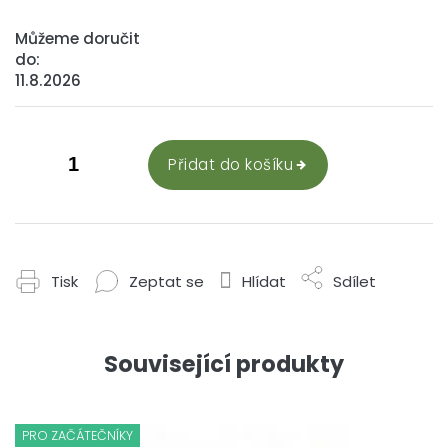
Můžeme doručit
do:
11.8.2026
Přidat do košíku
Tisk
Zeptat se
Hlídat
Sdílet
Související produkty
PRO ZAČÁTEČNÍKY