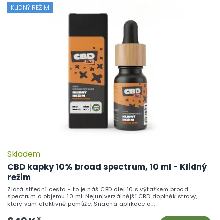
KLIDNÝ REŽIM
Skladem
CBD kapky 10% broad spectrum, 10 ml - Klidný
režim
Zlatá střední cesta - to je náš CBD olej 10 s výtažkem broad
spectrum o objemu 10 ml. Nejuniverzálnější CBD doplněk stravy,
který vám efektivně pomůže. Snadná aplikace a...