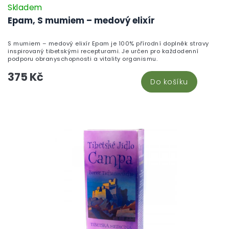
Skladem
Epam, S mumiem – medový elixír
S mumiem – medový elixír Epam je 100% přírodní doplněk stravy
inspirovaný tibetskými recepturami. Je určen pro každodenní
podporu obranyschopnosti a vitality organismu.
375 Kč
Do košíku