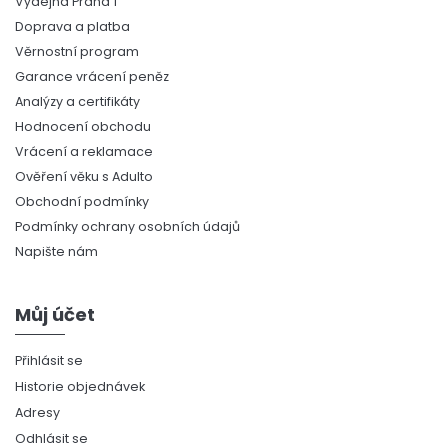
Výdejna Praha 1
Doprava a platba
Věrnostní program
Garance vrácení peněz
Analýzy a certifikáty
Hodnocení obchodu
Vrácení a reklamace
Ověření věku s Adulto
Obchodní podmínky
Podmínky ochrany osobních údajů
Napište nám
Můj účet
Přihlásit se
Historie objednávek
Adresy
Odhlásit se