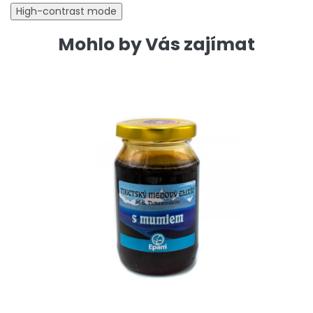
High-contrast mode
Mohlo by Vás zajímat