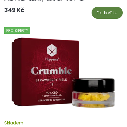
349 Kč
Do košíku
PRO EXPERTY
Skladem