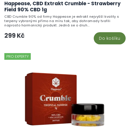
Happease, CBD Extrakt Crumble - Strawberry
Field 90% CBD 1g
CBD Crumble 90% od firmy Happease je extrakt nejvyšší kvality s
terpeny vybranými přímo na míru tak, aby dohromady tvořili
naprosto harmonický produkt. Jedná se o druh...
299 Kč
Do košíku
PRO EXPERTY