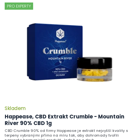
PRO EXPERTY
Skladem
Happease, CBD Extrakt Crumble - Mountain
River 90% CBD 1g
CBD Crumble 90% od firmy Happease je extrakt nejvyšší kvality s
terpeny vybranými přímo na míru tak, aby dohromady tvořili
naprosto harmonický produkt. Jedná se o druh...