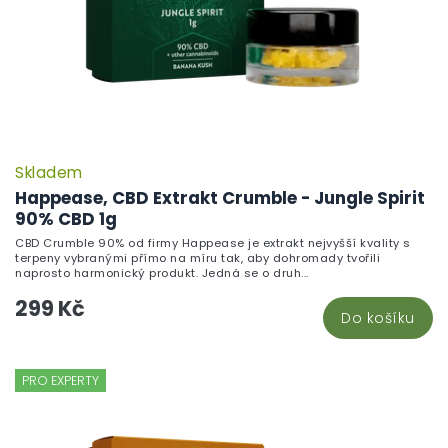
Skladem
Happease, CBD Extrakt Crumble - Jungle Spirit
90% CBD 1g
CBD Crumble 90% od firmy Happease je extrakt nejvyšší kvality s
terpeny vybranými přímo na míru tak, aby dohromady tvořili
naprosto harmonický produkt. Jedná se o druh...
299 Kč
Do košíku
PRO EXPERTY