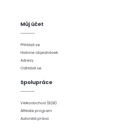
Můj účet
Přihlásit se
Historie objednávek
Adresy
Odhlásit se
Spolupráce
ů
Velkoobchod (B2B)
Affiliate program
Autorská práva