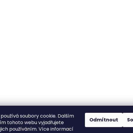
používá soubory cookie. Dalším
Odmítnout
S
m tohoto webu vyjadřujete
ejich používáním. Více informací