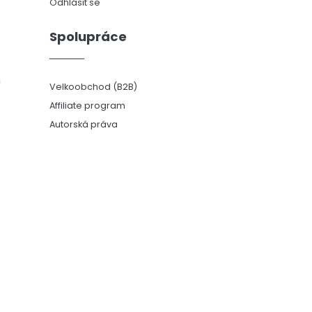
Odhlásit se
Spolupráce
ů
Velkoobchod (B2B)
Affiliate program
Autorská práva