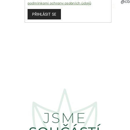
@cb
podmínkami ochrany osobních údajů
PŘIHLÁSIT SE