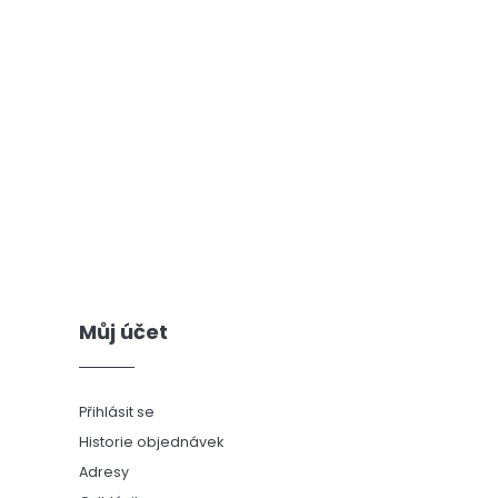
Můj účet
Přihlásit se
Historie objednávek
Adresy